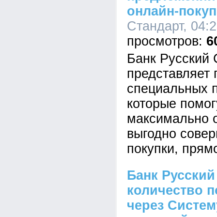
онлайн-покуп
Стандарт, 04:2
6
Банк Русский 
представляет 
специальных 
которые помог
максимально о
выгодно сове
покупки, прям
Банк Русский
количество п
через Систе