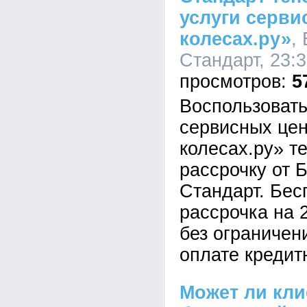
услуги серви
колесах.ру»
,
Стандарт, 23:3
5
Воспользовать
сервисных це
колесах.ру» т
рассрочку от 
Стандарт. Бес
рассрочка на 
без ограничен
оплате кредит
Может ли кл