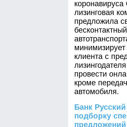
коронавируса
лизинговая к
предложила с
бесконтактный
автотранспорт
минимизирует 
клиента с пре
лизингодателя
провести онла
кроме передач
автомобиля.
Банк Русский
подборку сп
предложений