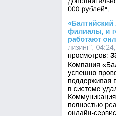
дополнительно
000 рублей*.
«Балтийский 
филиалы, и 
работают он
лизинг", 04:24
3
Компания «Ба
успешно пров
поддерживая 
в системе уда
Коммуникация
полностью реа
онлайн-сервис