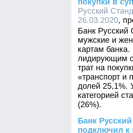
покупки в су
Русский Станда
26.03.2020
Банк Русский 
мужские и жен
картам банка. 
лидирующим с
трат на покуп
«транспорт и 
долей 25,1%. 
категорией ст
(26%).
Банк Русский
подключил к