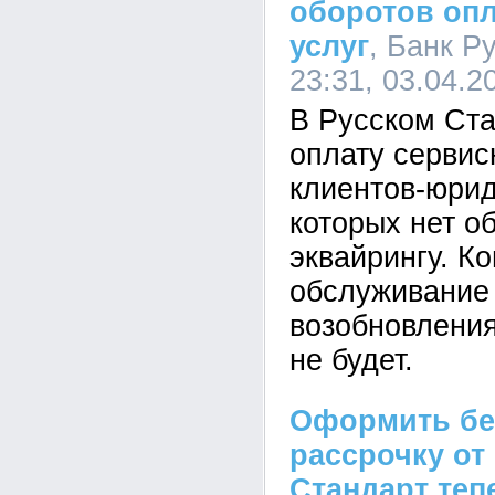
оборотов оп
услуг
, Банк Р
23:31, 03.04.2
В Русском Ста
оплату сервис
клиентов-юрид
которых нет о
эквайрингу. К
обслуживание 
возобновления
не будет.
Оформить бе
рассрочку от
Стандарт теп