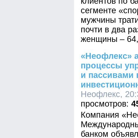
клиентов по б
сегменте «спор
мужчины трати
почти в два р
женщины – 64,
«Неофлекс» 
процессы уп
и пассивами
инвестицион
Неофлекс, 20:
4
Компания «Не
Международны
банком объяв