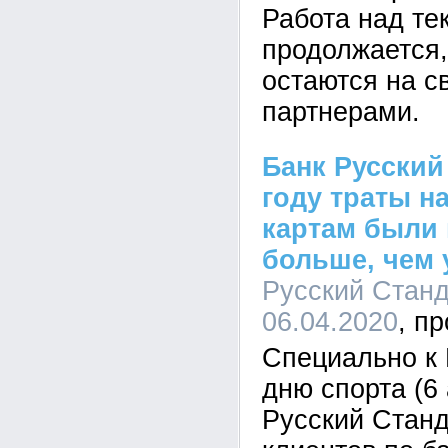
Работа над т
продолжается
остаются на с
партнерами.
Банк Русский
году траты н
картам были 
больше, чем 
Русский Станда
06.04.2020
Специально к
дню спорта (6
Русский Станд