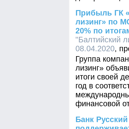
Прибыль ГК 
лизинг» по 
20% по итога
"Балтийский ли
08.04.2020
Группа компан
лизинг» объя
итоги своей д
год в соответс
международны
финансовой о
Банк Русский
поддерживает