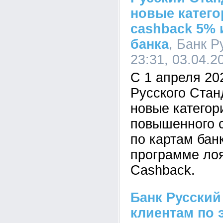
новые катег
сashback 5% 
банка
, Банк Р
23:31, 03.04.2
С 1 апреля 20
Русского Стан
новые категор
повышенного 
по картам бан
программе ло
Cashback.
Банк Русский
клиентам по 