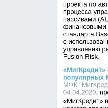
проекта по ав
процесса упра
пассивами (AL
финансовыми 
стандарта Bas
с использован
управлению ри
Fusion Risk.
«МигКредит» 
популярных 
МФК "МигКреди
04.04.2020
«МигКредит» в