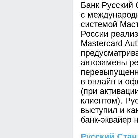
Банк Русский 
с международ
системой Мас
России реализ
Mastercard Auto
предусматрив
автозамены ре
перевыпущенн
в онлайн и оф
(при активаци
клиентом). Ру
выступил и как
банк-эквайер 
Русский Ста