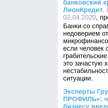
банковский 
ЛионКредит
,
02.04.2020
Банки со спр
недоверием от
микрофинансо
если человек 
грабительские
это зачастую 
нестабильност
ситуации.
Эксперты Гр
ПРОФИЛЬ»: ч
бизнесу вве