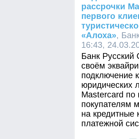
рассрочки Ma
первого клие
туристическо
«Алоха»
, Бан
16:43, 24.03.2
Банк Русский 
своём эквайри
подключение 
юридических 
Mastercard по
покупателям м
на кредитные 
платежной си