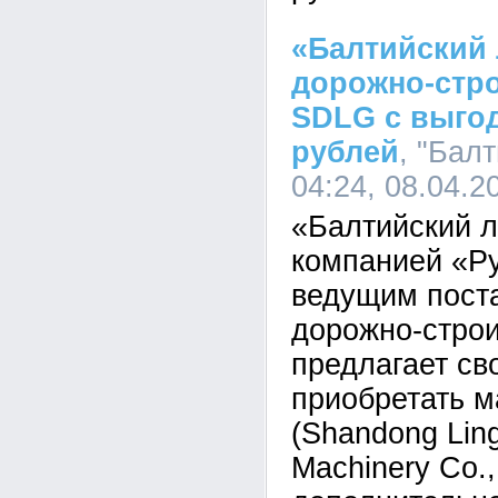
«Балтийский 
дорожно-стр
SDLG с выгод
рублей
, "Бал
04:24, 08.04.2
«Балтийский л
компанией «Ру
ведущим пост
дорожно-строи
предлагает св
приобретать 
(Shandong Ling
Machinery Co.,