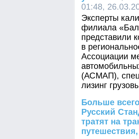
01:48, 26.03.2
Эксперты кали
филиала «Балт
представили 
в регионально
Ассоциации м
автомобильны
(АСМАП), спе
лизинг грузов
Больше всего
Русский Ста
тратят на тра
путешествия,