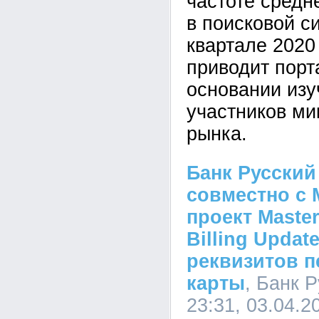
частоте средн
в поисковой с
квартале 2020
приводит порт
основании изу
участников м
рынка.
Банк Русский
совместно с 
проект Master
Billing Updat
реквизитов 
карты
, Банк 
23:31, 03.04.2