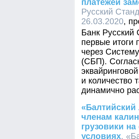
платежей зам
Русский Станда
26.03.2020
Банк Русский 
первые итоги 
через Систем
(СБП). Соглас
эквайринговой
и количество 
динамично рас
«Балтийский 
членам кали
грузовики на
условиях
, «Б