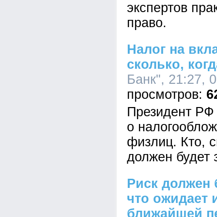
экспертов пра
право.
Налог на вкла
сколько, ког
Банк", 21:27, 
6
Президент РФ 
о налогооблож
физлиц. Кто, с
должен будет 
Риск должен 
что ожидает 
ближайшей п