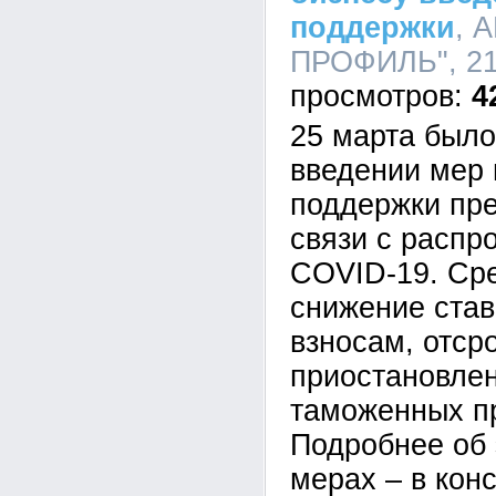
поддержки
, 
ПРОФИЛЬ", 21:
4
25 марта было
введении мер 
поддержки пр
связи с распр
COVID-19. Ср
снижение став
взносам, отср
приостановлен
таможенных п
Подробнее об 
мерах – в кон