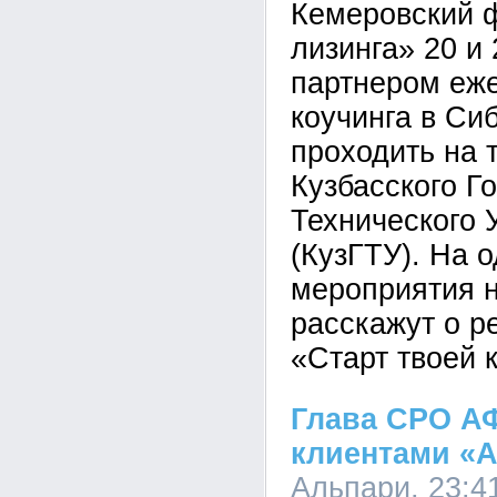
Кемеровский 
лизинга» 20 и 
партнером еж
коучинга в Си
проходить на 
Кузбасского Г
Технического 
(КузГТУ). На 
мероприятия 
расскажут о р
«Старт твоей 
Глава СРО АФ
клиентами «
Альпари, 23:41