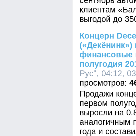
сентябрь авто
клиентам «Бал
выгодой до 35
Концерн Dece
(«Декёнинк»)
финансовые 
полугодия 20
Рус", 04:12, 0
4
Продажи конце
первом полуго
выросли на 0.
аналогичным 
года и состави