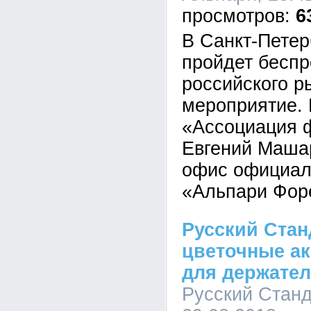
6
В Санкт-Петер
пройдет беспр
российского р
мероприятие.
«Ассоциация 
Евгений Маша
офис официал
«Альпари Фор
Русский Стан
цветочные ак
для держател
Русский Станда