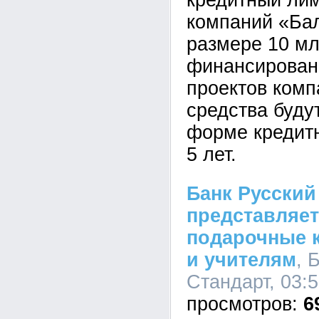
кредитный лим
компаний «Бал
размере 10 мл
финансирован
проектов комп
средства буду
форме кредитн
5 лет.
Банк Русский
представляе
подарочные 
и учителям
, 
Стандарт, 03:5
6