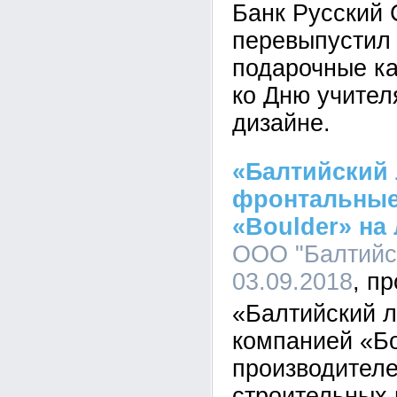
Банк Русский 
перевыпустил
подарочные ка
ко Дню учител
дизайне.
«Балтийский 
фронтальные
«Boulder» на
ООО "Балтийск
03.09.2018
«Балтийский л
компанией «Б
производител
строительных 