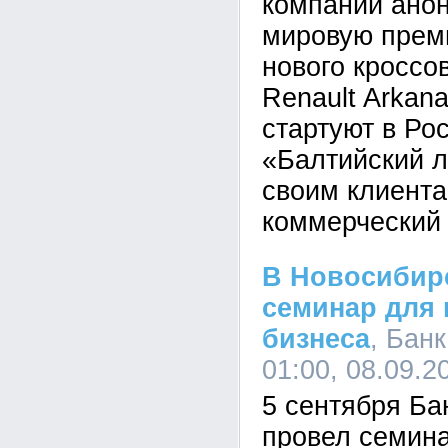
компании анон
мировую прем
нового кроссо
Renault Arkan
стартуют в Рос
«Балтийский л
своим клиента
коммерческий 
В Новосибир
семинар для 
бизнеса
, Бан
01:00, 08.09.2
5 сентября Б
провел семина