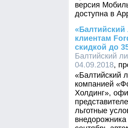
версия Мобиль
доступна в App
«Балтийский 
клиентам Ford
скидкой до 3
Балтийский лиз
04.09.2018
«Балтийский л
компанией «Ф
Холдинг», оф
представителе
льготные усло
внедорожника 