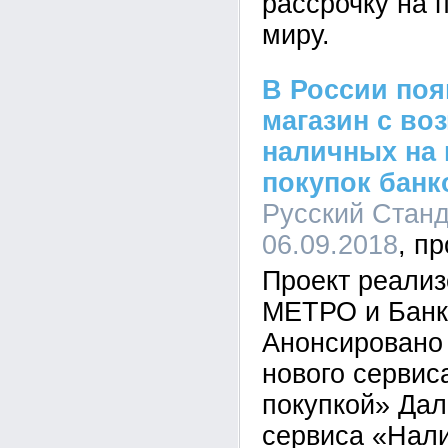
рассрочку на 
миру.
В России по
магазин с во
наличных на 
покупок банк
Русский Станда
06.09.2018
Проект реализ
МЕТРО и Банк
Анонсировано 
нового сервис
покупкой» Да
сервиса «Нали