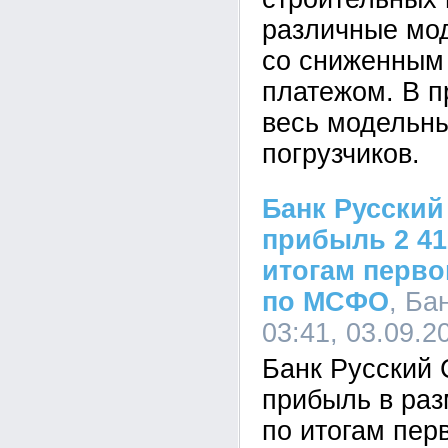
различные мод
со сниженным
платежом. В п
весь модельн
погрузчиков.
Банк Русский
прибыль 2 41
итогам перво
по МСФО
, Ба
03:41, 03.09.2
Банк Русский 
прибыль в раз
по итогам пер