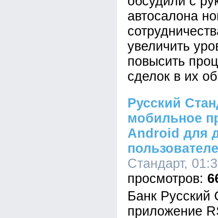
обсудили с ру
автосалона н
сотрудничеств
увеличить уро
повысить проц
сделок в их о
Русский Стан
мобильное пр
Android для
пользовател
Стандарт, 01:3
6
Банк Русский 
приложение RS