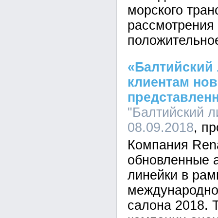
морского тран
рассмотрения
положительно
«Балтийский 
клиентам нов
представлен
"Балтийский ли
08.09.2018
Компания Rena
обновленные 
линейки в рам
международно
салона 2018.