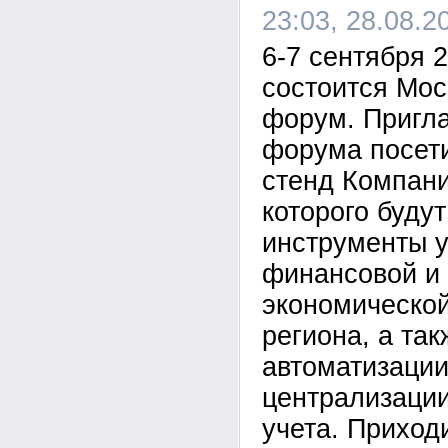
23:03, 28.08.2
6-7 сентября 
состоится Мо
форум. Пригл
форума посет
стенд Компани
которого буду
инструменты 
финансовой и 
экономическо
региона, а так
автоматизации
централизации
учета. Приход