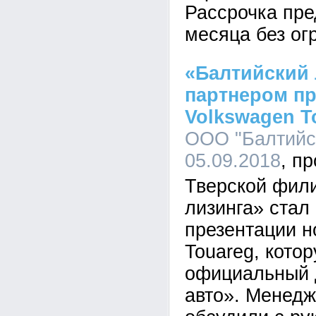
Рассрочка пре
месяца без ог
«Балтийский 
партнером пр
Volkswagen T
ООО "Балтийск
05.09.2018
Тверской фил
лизинга» стал
презентации н
Touareg, кото
официальный 
авто». Менед