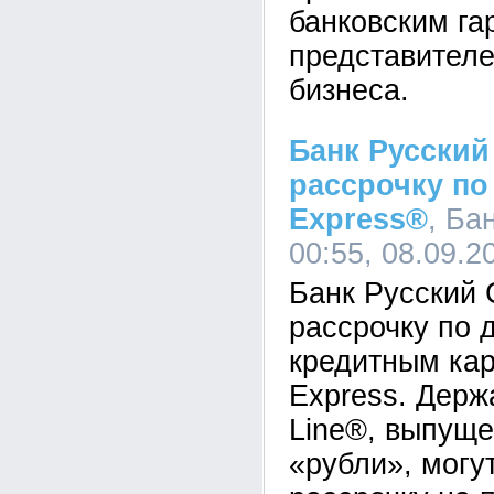
банковским га
представителе
бизнеса.
Банк Русский
рассрочку по
Express®
, Ба
00:55, 08.09.2
Банк Русский 
рассрочку по
кредитным кар
Express. Держ
Line®, выпуще
«рубли», могу