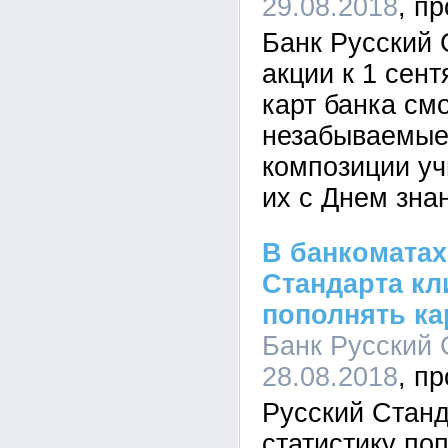
29.08.2018
Банк Русский 
акции к 1 сен
карт банка см
незабываемые
композиции уч
их с Днем зна
В банкоматах
Стандарта кл
пополнять ка
Банк Русский 
28.08.2018
Русский Станд
статистику по