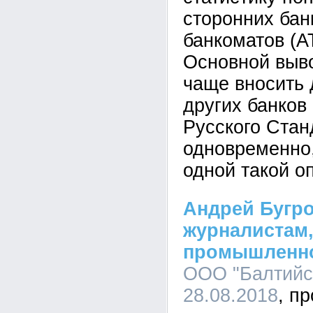
сторонних бан
банкоматов (АТ
Основной выво
чаще вносить 
других банков
Русского Стан
одновременно
одной такой о
Андрей Бугро
журналистам,
промышленнос
ООО "Балтийск
28.08.2018