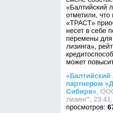
«Балтийский л
отметили, что
«ТРАСТ» прио
несет в себе 
перемены для
лизинга», рейт
кредитоспособ
может повысит
«Балтийский 
партнером «Д
Сибири»
, ОО
лизинг", 23:41
6