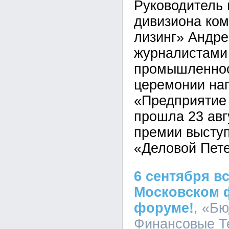
Руководитель 
дивизиона ко
лизинг» Андре
журналистами 
промышленнос
церемонии на
«Предприятие 
прошла 23 авг
премии выступ
«Деловой Пете
6 сентября в
Московском 
форуме!
, «Б
Финансовые Те