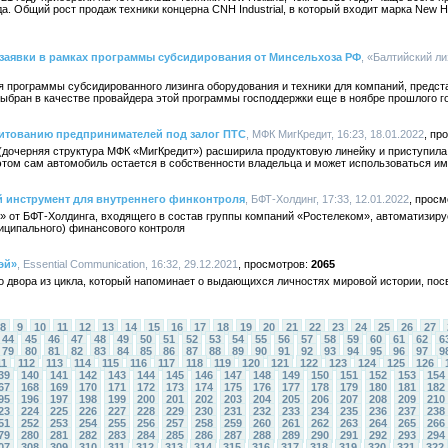
а. Общий рост продаж техники концерна CNH Industrial, в который входит марка New H
 заявки в рамках программы субсидирования от Минсельхоза РФ
, «Балтийский ли
ия программы субсидированного лизинга оборудования и техники для компаний, пред
выбран в качестве провайдера этой программы господдержки еще в ноябре прошлого г
дитованию предпринимателей под залог ПТС
, МФК МигКредит, 16:23, 18.01.2022
дочерняя структура МФК «МигКредит») расширила продуктовую линейку и приступила
этом сам автомобиль остается в собственности владельца и может использоваться им
 инструмент для внутреннего финконтроля
, БФТ-Холдинг, 17:33, 12.01.2022
 от БФТ-Холдинга, входящего в состав группы компаний «Ростелеком», автоматизиру
иципального) финансового контроля
эй»
, Essential Communication, 16:32, 29.12.2021
2065
о двора из цикла, который напоминает о выдающихся личностях мировой истории, по
8
9
10
11
12
13
14
15
16
17
18
19
20
21
22
23
24
25
26
27
44
45
46
47
48
49
50
51
52
53
54
55
56
57
58
59
60
61
62
6
79
80
81
82
83
84
85
86
87
88
89
90
91
92
93
94
95
96
97
9
11
112
113
114
115
116
117
118
119
120
121
122
123
124
125
126
39
140
141
142
143
144
145
146
147
148
149
150
151
152
153
154
67
168
169
170
171
172
173
174
175
176
177
178
179
180
181
182
95
196
197
198
199
200
201
202
203
204
205
206
207
208
209
210
23
224
225
226
227
228
229
230
231
232
233
234
235
236
237
238
51
252
253
254
255
256
257
258
259
260
261
262
263
264
265
266
79
280
281
282
283
284
285
286
287
288
289
290
291
292
293
294
07
308
309
310
311
312
313
314
315
316
317
318
319
320
321
322