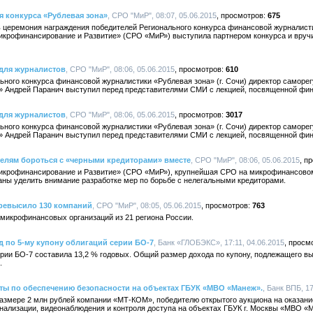
 конкурса «Рублевая зона»
, СРО "МиР", 08:07, 05.06.2015
675
ь церемония награждения победителей Регионального конкурса финансовой журналист
крофинансирование и Развитие» (СРО «МиР») выступила партнером конкурса и вручи
для журналистов
, СРО "МиР", 08:06, 05.06.2015
610
льного конкурса финансовой журналистики «Рублевая зона» (г. Сочи) директор саморе
» Андрей Паранич выступил перед представителями СМИ с лекцией, посвященной фи
для журналистов
, СРО "МиР", 08:06, 05.06.2015
3017
льного конкурса финансовой журналистики «Рублевая зона» (г. Сочи) директор саморе
» Андрей Паранич выступил перед представителями СМИ с лекцией, посвященной фи
телям бороться c «черными кредиторами» вместе
, СРО "МиР", 08:06, 05.06.2015
икрофинансирование и Развитие» (СРО «МиР»), крупнейшая СРО на микрофинансово
аны уделить внимание разработке мер по борьбе с нелегальными кредиторами.
ревысило 130 компаний
, СРО "МиР", 08:05, 05.06.2015
763
микрофинансовых организаций из 21 региона России.
 по 5-му купону облигаций серии БО-7
, Банк «ГЛОБЭКС», 17:11, 04.06.2015
ерии БО-7 составила 13,2 % годовых. Общий размер дохода по купону, подлежащего вы
.
ты по обеспечению безопасности на объектах ГБУК «МВО «Манеж».
, Банк ВПБ, 17
азмере 2 млн рублей компании «МТ-КОМ», победителю открытого аукциона на оказани
нализации, видеонаблюдения и контроля доступа на объектах ГБУК г. Москвы «МВО «