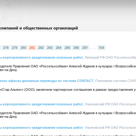
компаний и общественных организаций
278
279
280
281
282
283
284
285
286
287
……
704
ы корпоративного кредитования сезонных работ
, Липецкий РФ ОАО Россельхозбан
едателя Правления ОАО «Россельхозбанк» Алексей Жданов в кулуарах I Всероссийск
ве-на-Дону.
 своих офисах денежные переводы по системе CONTACT
, Платежная система CONTA
Стар Альянс» (ООО) заключили партнерское соглашения в рамках предоставления у
ы корпоративного кредитования сезонных работ
, Ульяновский РФ ОАО Россельхоз
едателя Правления ОАО «Россельхозбанк» Алексей Жданов в кулуарах I Всероссийск
ве-на-Дону.
ы корпоративного кредитования сезонных работ
, Ульяновский РФ ОАО Россельхоз