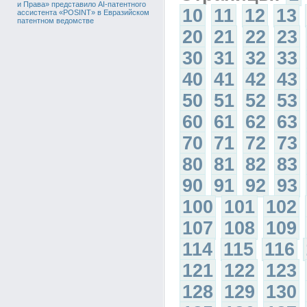
и Права» представило AI-патентного
10
11
12
13
ассистента «POSINT» в Евразийском
патентном ведомстве
20
21
22
23
30
31
32
33
40
41
42
43
50
51
52
53
60
61
62
63
70
71
72
73
80
81
82
83
90
91
92
93
100
101
102
107
108
109
114
115
116
121
122
123
128
129
130