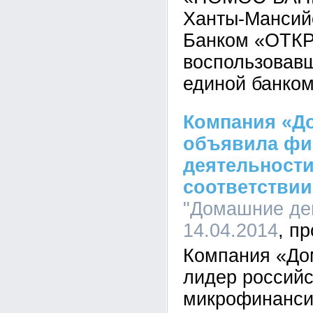
Ханты-Мансий
Банком «ОТК
воспользовав
единой банком
Компания «Д
объявила фи
деятельности 
соответстви
"Домашние ден
14.04.2014
Компания «До
лидер российс
микрофинанси