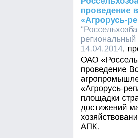
Россельхозб
проведение 
«Агрорусь-р
"Россельхозба
региональный 
14.04.2014
ОАО «Россель
проведение В
агропромышле
«Агрорусь-рег
площадки стр
достижений м
хозяйствовани
АПК.