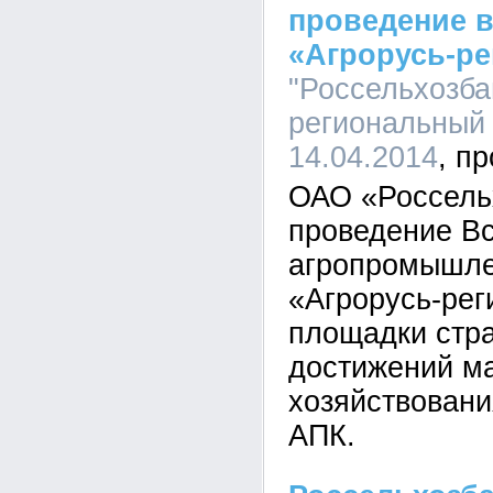
проведение 
«Агрорусь-р
"Россельхозба
региональный 
14.04.2014
ОАО «Россель
проведение В
агропромышле
«Агрорусь-рег
площадки стр
достижений м
хозяйствовани
АПК.