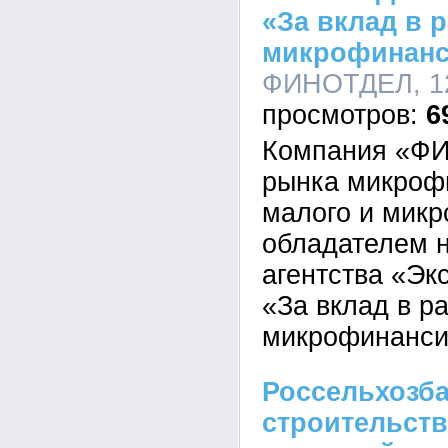
«За вклад в 
микрофинанс
ФИНОТДЕЛ, 12
6
Компания «Ф
рынка микроф
малого и микр
обладателем н
агентства «Эк
«За вклад в р
микрофинанси
Россельхозб
строительст