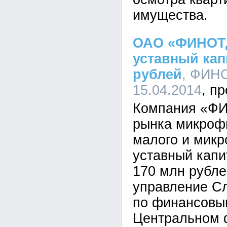
имущества.
ОАО «ФИНОТД
уставный кап
рублей
, ФИНО
15.04.2014
Компания «Ф
рынка микроф
малого и микр
уставный капи
170 млн рубл
управление С
по финансовы
Центральном 