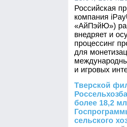
Российская пр
компания iPa
«АйПэйЮ») ра
внедряет и ос
процессинг п
для монетизац
международны
и игровых инт
Тверской фи
Россельхозба
более 18,2 мл
Госпрограмм
сельского хо