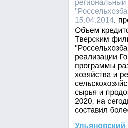
региональный
"Россельхозбан
15.04.2014
Объем кредит
Тверским фи
"Россельхозба
реализации Го
программы раз
хозяйства и р
сельскохозяйс
сырья и продо
2020, на сего
составил боле
Ульяновский