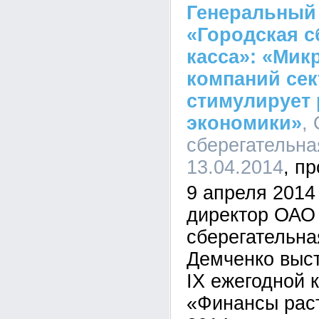
Генеральный
«Городская с
касса»: «Ми
компаний се
стимулирует 
экономики»
,
сберегательная
13.04.2014
9 апреля 2014
директор ОАО
сберегательна
Демченко выст
IX ежегодной 
«Финансы рас