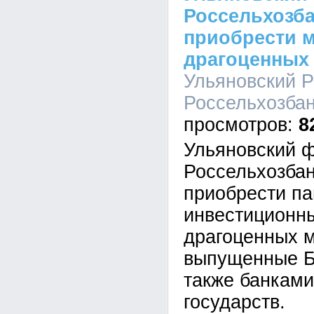
Россельхозба
приобрести 
драгоценных
Ульяновский 
Россельхозбанк
8
Ульяновский 
Россельхозбан
приобрести п
инвестиционн
драгоценных м
выпущенные Б
также банкам
государств.