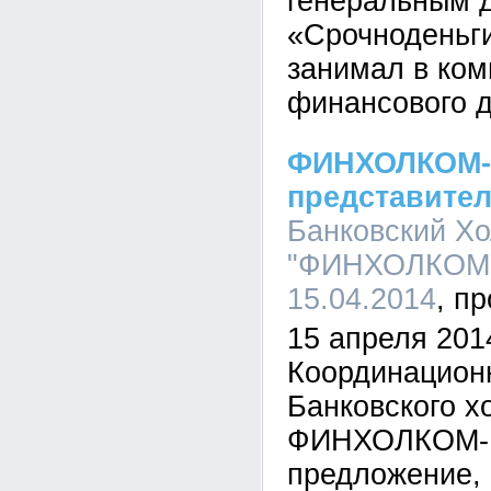
генеральным 
«Срочноденьги
занимал в ком
финансового д
ФИНХОЛКОМ-Г
представите
Банковский Хо
"ФИНХОЛКОМ-Г
15.04.2014
15 апреля 201
Координационн
Банковского х
ФИНХОЛКОМ-Г
предложение,