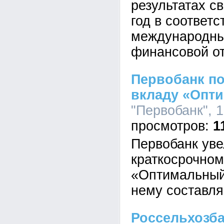
результатах с
год в соответс
международны
финансовой о
Первобанк по
вкладу «Опт
"Первобанк", 1
1
Первобанк уве
краткосрочном
«Оптимальный»
нему составля
Россельхозб