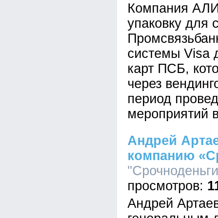
Компания АЛИ
упаковку для 
Промсвязьбан
системы Visa
карт ПСБ, кот
через вендинг
период прове
мероприятий в
Андрей Артае
компанию «С
"Срочноденьги"
1
Андрей Артаев