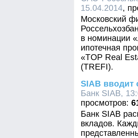
15.04.2014
Московский ф
Россельхозбан
в номинации 
ипотечная про
«TOP Real Est
(TREFI).
SIAB вводит
Банк SIAB, 13:
6
Банк SIAB ра
вкладов. Кажд
представленн