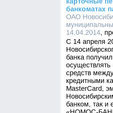
карточные п
банкоматах п
ОАО Новосиби
муниципальный
14.04.2014
С 14 апреля 2
Новосибирско
банка получил
осуществлять
средств межд
кредитными ка
MasterCard, э
Новосибирски
банком, так и
«НОМОС-БАНК