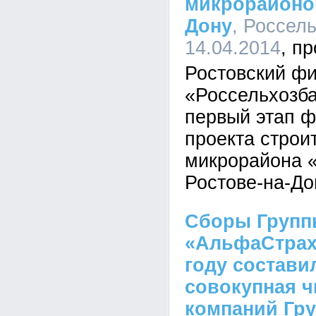
микрорайонов
Дону
, Россель
14.04.2014
Ростовский ф
«Россельхозб
первый этап 
проекта строи
микрорайона «
Ростове-на-До
Сборы Груп
«АльфаСтрах
году состави
совокупная 
компаний Гру