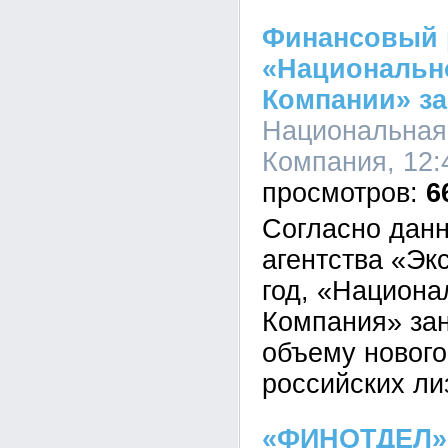
Финансовый 
«Национальн
Компании» за
Национальная
Компания, 12:
6
Согласно данн
агентства «Эк
год, «Национа
Компания» зан
объему нового
российских ли
«ФИНОТДЕЛ» 