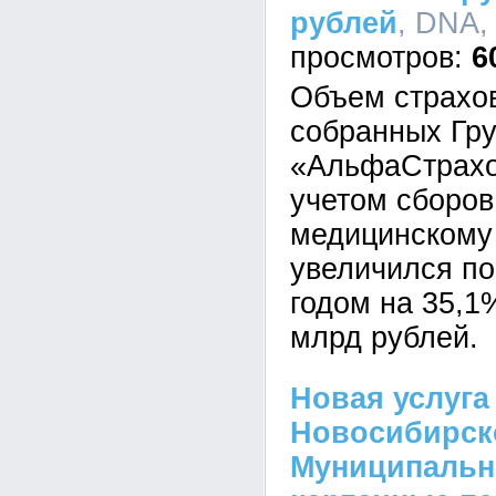
рублей
, DNA,
6
Объем страхо
собранных Гр
«АльфаСтрахов
учетом сборов
медицинскому
увеличился по
годом на 35,1
млрд рублей.
Новая услуга
Новосибирск
Муниципально