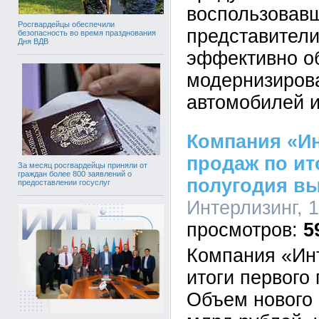
воспользовав
Росгвардейцы обеспечили
представител
безопасность во время празднования
Дня ВДВ
эффективно о
модернизирова
автомобилей и
Компания «Ин
продаж по ит
За месяц росгвардейцы приняли от
граждан более 800 заявлений о
полугодия вы
предоставлении госуслуг
Интерлизинг, 1
5
Компания «Ин
итоги первого 
Объем нового 