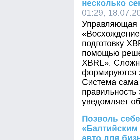
несколько се
01:29, 18.07.2
Управляющая 
«Восхождение
подготовку XB
помощью реше
XBRL». Сложн
формируются з
Система сама
правильность 
уведомляет об
Позволь себе
«Балтийским 
авто для биз