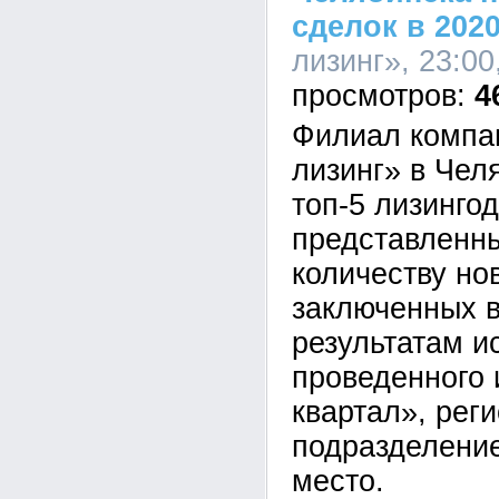
сделок в 2020
лизинг», 23:00
4
Филиал компа
лизинг» в Чел
топ-5 лизинго
представленны
количеству но
заключенных в
результатам и
проведенного
квартал», рег
подразделение
место.