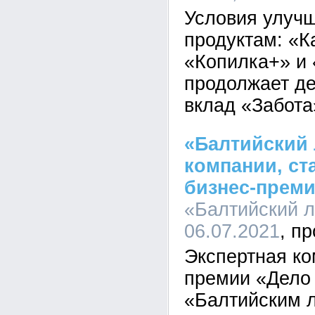
Условия улучш
продуктам: «К
«Копилка+» и
продолжает де
вклад «Забота
«Балтийский 
компании, ст
бизнес-преми
«Балтийский л
06.07.2021
Экспертная ко
премии «Дело 
«Балтийским л