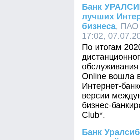
Банк УРАЛСИ
лучших Интер
бизнеса
, ПАО
17:02, 07.07.2
По итогам 202
дистанционног
обслуживания
Online вошла 
Интернет-банк
версии между
бизнес-банкир
Club*.
Банк Уралсиб