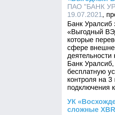
ПАО "БАНК УР
19.07.2021
Банк Уралсиб 
«Выгодный ВЭ
которые перев
сфере внешне
деятельности 
Банк Уралсиб,
бесплатную ус
контроля на 3
подключения к
УК «Восхожд
сложные XBR