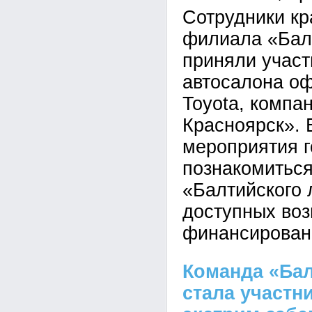
Сотрудники кр
филиала «Балт
приняли участ
автосалона о
Toyota, компа
Красноярск». 
мероприятия г
познакомитьс
«Балтийского 
доступных во
финансировани
Команда «Бал
стала участн