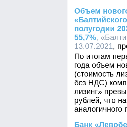
Объем новог
«Балтийского
полугодии 20
55,7%
, «Балти
13.07.2021
По итогам пер
года объем но
(стоимость ли
без НДС) ком
лизинг» превы
рублей, что н
аналогичного 
Банк «Левоб