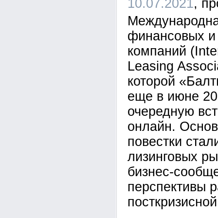
10.07.2021
Международна
финансовых и
компаний (Inte
Leasing Associ
которой «Балт
еще в июне 20
очередную вст
онлайн. Осно
повестки стал
лизинговых ры
бизнес-сообще
перспективы р
посткризисной