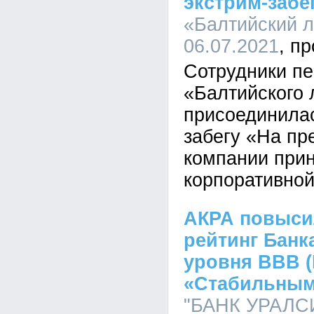
экстрим-забе
«Балтийский л
06.07.2021
Сотрудники п
«Балтийского 
присоединила
забегу «На пр
компании прин
корпоративной
АКРА повыси
рейтинг Банк
уровня ВВВ (
«Стабильным
"БАНК УРАЛСИ