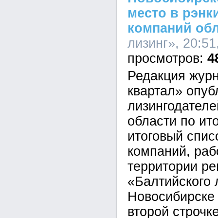
место в рэнк
компаний об
лизинг», 20:51
4
Редакция жур
квартал» опуб
лизингодателе
области по ито
итоговый спис
компаний, ра
территории ре
«Балтийского 
Новосибирске
второй строчке