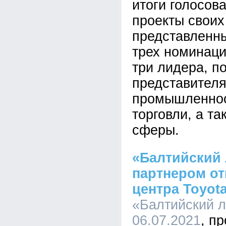
итоги голосов
проекты своих
представленны
трех номинац
три лидера, п
представител
промышленнос
торговли, а т
сферы.
«Балтийский 
партнером от
центра Toyot
«Балтийский л
06.07.2021