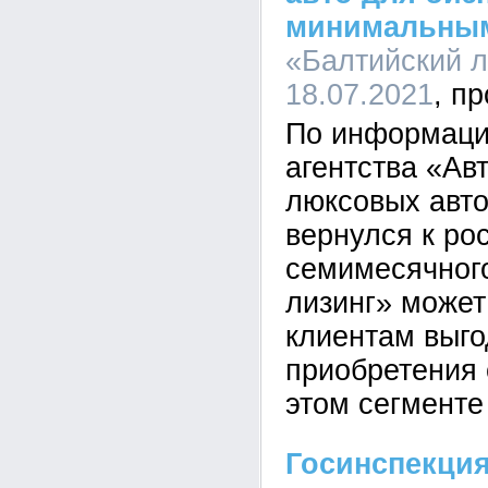
минимальны
«Балтийский л
18.07.2021
По информаци
агентства «Ав
люксовых авт
вернулся к ро
семимесячного
лизинг» может
клиентам выг
приобретения
этом сегменте
Госинспекци