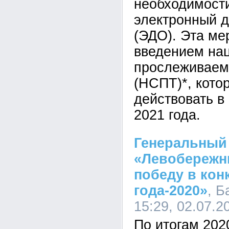
необходимости
электронный 
(ЭДО). Эта ме
введением на
прослеживаем
(НСПТ)*, кото
действовать в
2021 года.
Генеральный
«Левобережн
победу в кон
года-2020»
, 
15:29, 02.07.2
По итогам 202