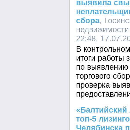
выявила свы
неплательщи
сбора
, Госин
недвижимости 
22:48, 17.07.2
В контрольном
итоги работы 
по выявлению
торгового сбо
проверка выя
предоставлени
«Балтийский 
топ-5 лизинг
Челябинска п