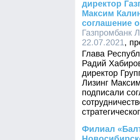
директор Газ
Максим Кали
соглашение о
Газпромбанк Ли
22.07.2021
Глава Респуб
Радий Хабиро
директор Груп
Лизинг Максим
подписали со
сотрудничеств
стратегическо
Филиал «Балт
Новосибирске