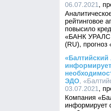
06.07.2021
Аналитическое
рейтинговое а
повысило кре
«БАНК УРАЛСИ
(RU), прогноз
«Балтийский 
информирует
необходимост
ЭДО
, «Балтий
03.07.2021
Компания «Ба
информирует с