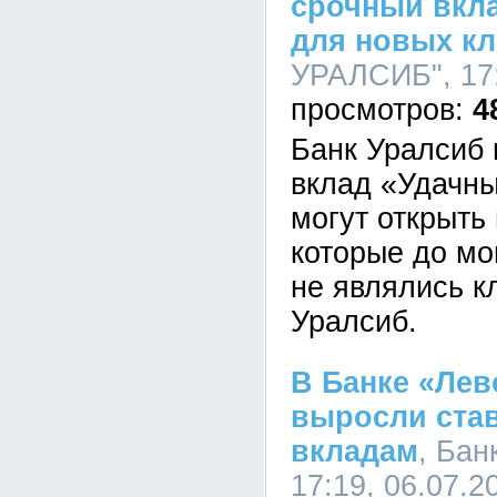
срочный вкла
для новых к
УРАЛСИБ", 17:
4
Банк Уралсиб 
вклад «Удачны
могут открыть
которые до мо
не являлись к
Уралсиб.
В Банке «Ле
выросли ста
вкладам
, Бан
17:19, 06.07.2