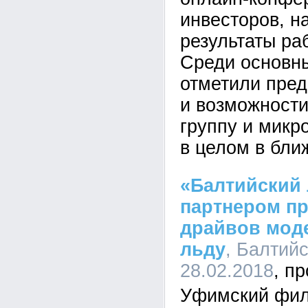
инвесторов, н
результаты раб
Среди основн
отметили пре
и возможности
группу и микр
в целом в бли
«Балтийский 
партнером пр
драйвов моде
льду
, Балтийс
28.02.2018
Уфимский фил