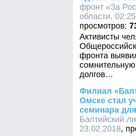
фронт «За Ро
области, 02:25
7
Активисты чел
Общероссийск
фронта выяви
сомнительную
долгов…
Филиал «Балт
Омске стал у
семинара для
Балтийский лиз
23.02.2018