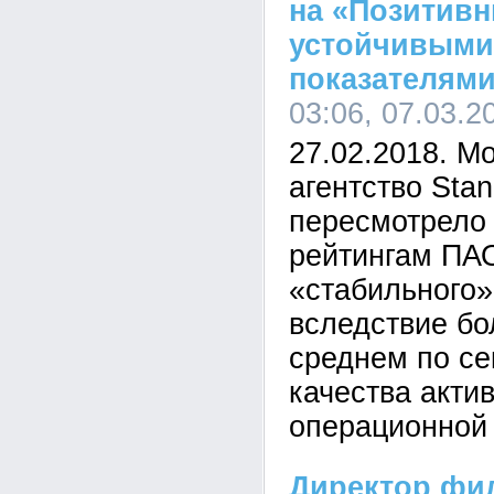
на «Позитивн
устойчивыми
показателям
03:06, 07.03.2
27.02.2018. М
агентство Stan
пересмотрело 
рейтингам ПА
«стабильного»
вследствие бо
среднем по се
качества акти
операционной 
Директор фи