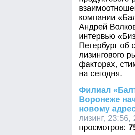
взаимоотноше
компании «Бал
Андрей Волков
интервью «Биз
Петербург об 
лизингового ры
факторах, сти
на сегодня.
Филиал «Балт
Воронеже нач
новому адре
лизинг, 23:56,
7