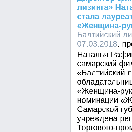
лизинга» Нат
стала лауреа
«Женщина-ру
Балтийский лиз
07.03.2018
Наталья Рафи
самарский фи
«Балтийский л
обладательни
«Женщина-рук
номинации «Ж
Самарской гу
учреждена ре
Торгового-пр