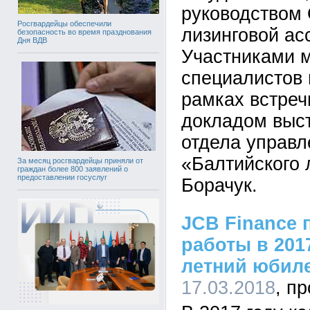
руководством
Росгвардейцы обеспечили
лизинговой ас
безопасность во время празднования
Дня ВДВ
Участниками м
специалистов 
рамках встреч
докладом выс
отдела управл
«Балтийского 
За месяц росгвардейцы приняли от
граждан более 800 заявлений о
предоставлении госуслуг
Борачук.
JCB Finance 
работы в 2017
летний юбил
17.03.2018