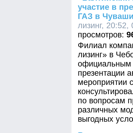
участие в пр
ГАЗ в Чуваш
лизинг, 20:52,
9
Филиал компа
лизинг» в Чеб
официальным 
презентации а
мероприятии 
консультиров
по вопросам 
различных мо
выгодных усло