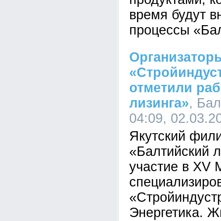
время будут в
процессы «Бал
Организатор
«Стройиндус
отметили раб
лизинга»
, Бал
04:09, 02.03.2
Якутский фил
«Балтийский л
участие в XV
специализиро
«Стройиндуст
Энергетика. 