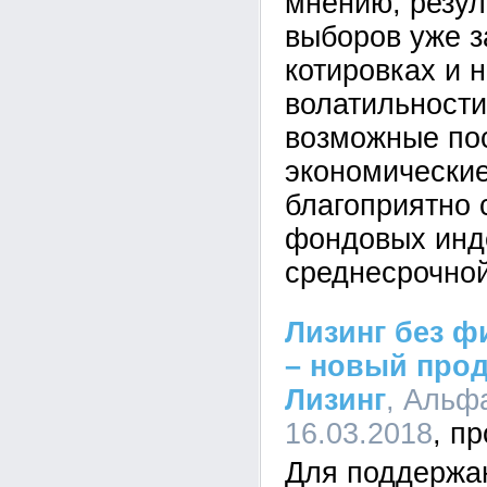
мнению, резул
выборов уже 
котировках и н
волатильности
возможные по
экономически
благоприятно 
фондовых инд
среднесрочной
Лизинг без ф
– новый прод
Лизинг
, Альфа
16.03.2018
Для поддержа