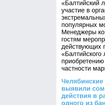
«Балтийский л
участие в орг
экстремальных
популярных мо
Менеджеры ко
гостям меропр
действующих 
«Балтийского 
приобретению 
частности мар
Челябинские
выявили сом
действия в р
одного из ба