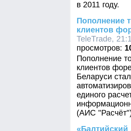
в 2011 году.
Пополнение т
клиентов фо
TeleTrade, 21:
1
Пополнение то
клиентов фор
Беларуси стал
автоматизиро
единого расче
информационн
(АИС "Расчёт"
«Балтийский 