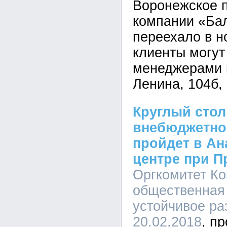
Воронежское 
компании «Бал
переехало в н
клиенты могут
менеджерами 
Ленина, 104б,
Круглый стол
внебюджетно
пройдет в А
центре при П
Оргкомитет Ко
общественная
устойчивое раз
20.02.2018