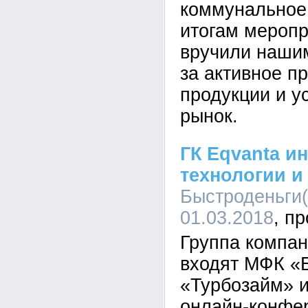
коммунальное 
итогам меропр
вручили наши
за активное п
продукции и у
рынок.
ГК Eqvanta и
технологии и
Быстроденьги(
01.03.2018
Группа компан
входят МФК «
«Турбозайм» и
онлайн-конфе