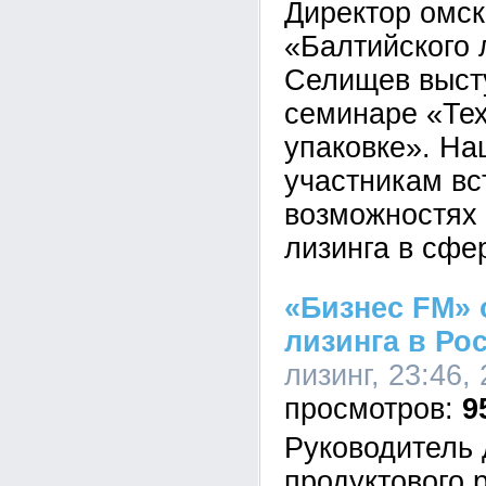
Директор омс
«Балтийского 
Селищев выст
семинаре «Те
упаковке». На
участникам вс
возможностях
лизинга в сфе
«Бизнес FM» 
лизинга в Ро
лизинг, 23:46,
9
Руководитель 
продуктового 