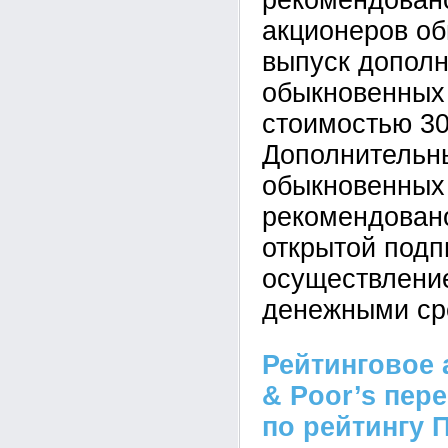
рекомендован
акционеров об
выпуск допол
обыкновенных
стоимостью 30
Дополнительн
обыкновенных
рекомендовано
открытой подп
осуществлени
денежными ср
Рейтинговое 
& Poor’s пер
по рейтингу 