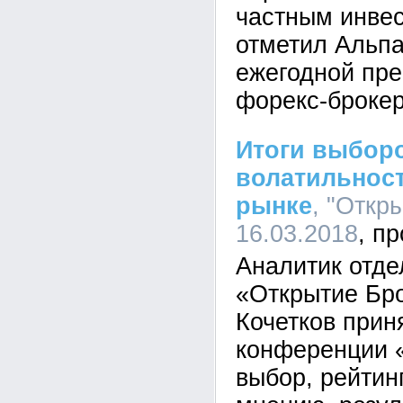
частным инвес
отметил Альпа
ежегодной пр
форекс-броке
Итоги выборо
волатильнос
рынке
, "Откр
16.03.2018
Аналитик отде
«Открытие Бр
Кочетков прин
конференции 
выбор, рейтинг