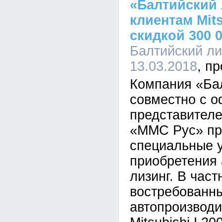
«Балтийский 
клиентам Mits
скидкой 300 
Балтийский лиз
13.03.2018
Компания «Ба
совместно с 
представителе
«ММС Рус» пр
специальные 
приобретения 
лизинг. В част
востребованн
автопроизводи