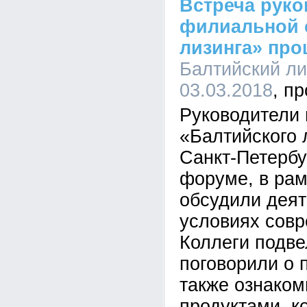
Встреча рук
филиальной 
лизинга» про
Балтийский лиз
03.03.2018
Руководители
«Балтийского 
Санкт-Петербу
форуме, в рам
обсудили деят
условиях совр
Коллеги подве
поговорили о 
также ознаком
продуктами, к