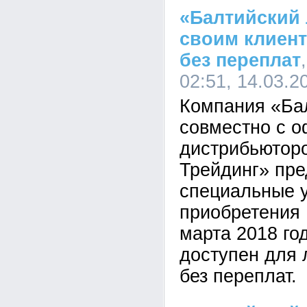
«Балтийский 
своим клиен
без переплат
02:51, 14.03.2
Компания «Ба
совместно с 
дистрибьютор
Трейдинг» пре
специальные 
приобретения
марта 2018 го
доступен для 
без переплат.