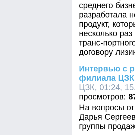
среднего бизн
разработала 
продукт, кото
несколько раз
транс-портног
договору лизи
Интервью с 
филиала ЦЗК
ЦЗК, 01:24, 15
8
На вопросы от
Дарья Сергеев
группы продаж