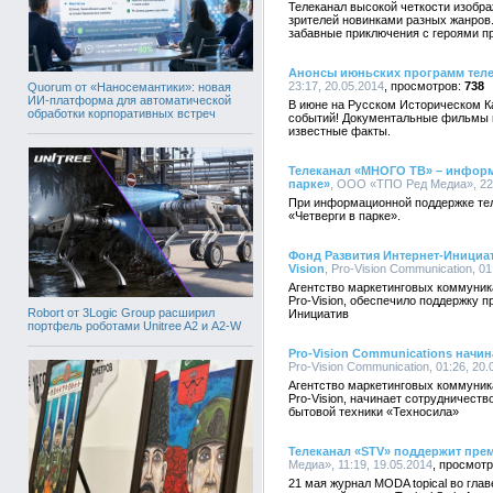
Телеканал высокой четкости изобра
зрителей новинками разных жанров.
забавные приключения с героями п
Анонсы июньских программ теле
23:17, 20.05.2014
738
Quorum от «Наносемантики»: новая
ИИ-платформа для автоматической
В июне на Русском Историческом К
обработки корпоративных встреч
событий! Документальные фильмы и
известные факты.
Телеканал «МНОГО ТВ» – информ
парке»
, ООО «ТПО Ред Медиа», 22:
При информационной поддержке те
«Четверги в парке».
Фонд Развития Интернет-Инициа
Vision
, Pro-Vision Communication, 01
Агентство маркетинговых коммуника
Pro-Vision, обеспечило поддержку 
Robort от 3Logic Group расширил
Инициатив
портфель роботами Unitree A2 и A2-W
Pro-Vision Communications начи
Pro-Vision Communication, 01:26, 20.
Агентство маркетинговых коммуника
Pro-Vision, начинает сотрудничеств
бытовой техники «Техносила»
Телеканал «STV» поддержит преми
Медиа», 11:19, 19.05.2014
21 мая журнал MODA topical во гла