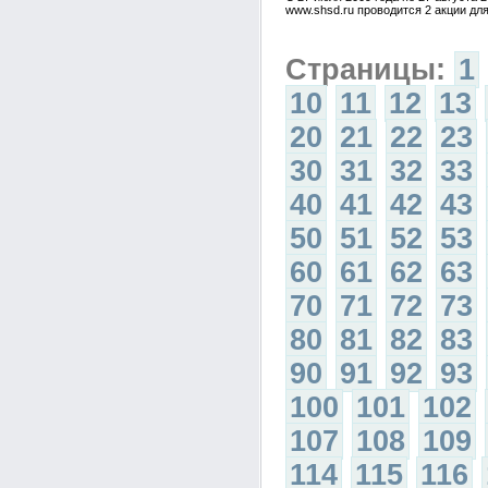
www.shsd.ru проводится 2 акции дл
Страницы:
1
10
11
12
13
20
21
22
23
30
31
32
33
40
41
42
43
50
51
52
53
60
61
62
63
70
71
72
73
80
81
82
83
90
91
92
93
100
101
102
107
108
109
114
115
116