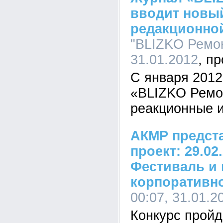
вводит новы
редакционной
"BLIZKO Ремон
31.01.2012
С января 2012
«BLIZKO Ремо
реакционные 
АКМР предст
проект: 29.02
Фестиваль и 
корпоративн
00:07, 31.01.2
Конкурс пройд