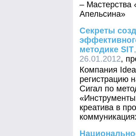
– Мастерства 
Апельсина»
Секреты соз
эффективного
методике SIT
26.01.2012
Компания Idea
регистрацию н
Сигал по мето
«Инструменты 
креатива в пр
коммуникация
Национально