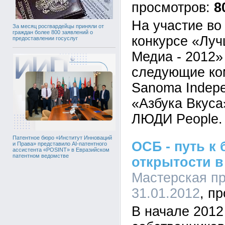
8
На участие во
За месяц росгвардейцы приняли от
граждан более 800 заявлений о
конкурсе «Лу
предоставлении госуслуг
Медиа - 2012»
следующие ко
Sanoma Indepe
«Азбука Вкуса
ЛЮДИ People.
Патентное бюро «Институт Инноваций
ОСБ - путь к
и Права» представило AI-патентного
ассистента «POSINT» в Евразийском
патентном ведомстве
открытости в
Мастерская пр
31.01.2012
В начале 2012