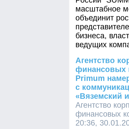
России “SUMM
масштабное м
объединит рос
представителе
бизнеса, влас
ведущих компа
Агентство ко
финансовых 
Primum наме
с коммуника
«Вяземский и
Агентство кор
финансовых к
20:36, 30.01.2