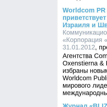
Worldcom PR
приветствует
Израиля и Ш
Коммуникацио
«Корпорация «
31.01.2012
Агентства Com
Oxenstierna & 
избраны новы
Worldcom Publi
мирового лиде
международны
Журнал «BLI