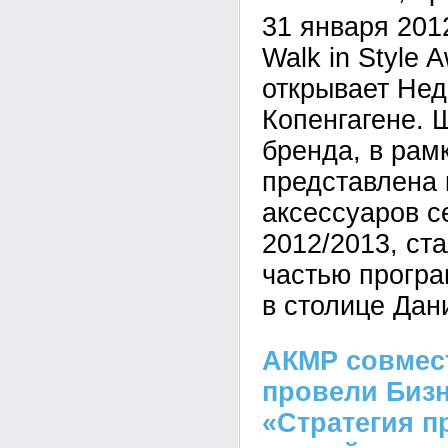
31 января 201
Walk in Style
открывает Не
Копенгагене. 
бренда, в рам
представлена 
аксессуаров с
2012/2013, ст
частью прогр
в столице Дан
АКМР совмест
провели Бизн
«Стратегия 