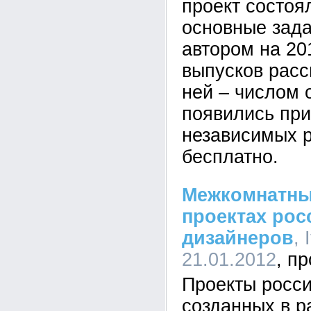
проект состоя
основные зада
автором на 20
выпусков расс
ней – числом 
появились при
независимых р
бесплатно.
Межкомнатные
проектах рос
дизайнеров
, 
21.01.2012
Проекты росси
созданных в р