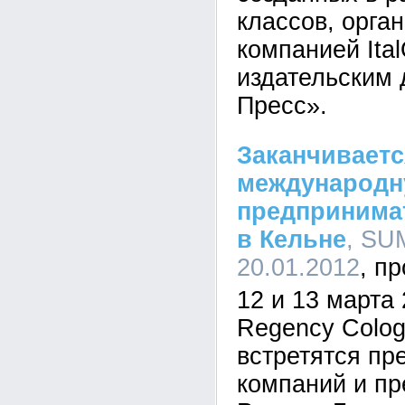
классов, орга
компанией Ita
издательским
Пресс».
Заканчиваетс
международн
предпринима
в Кельне
, SU
20.01.2012
12 и 13 марта 
Regency Colog
встретятся пр
компаний и пр