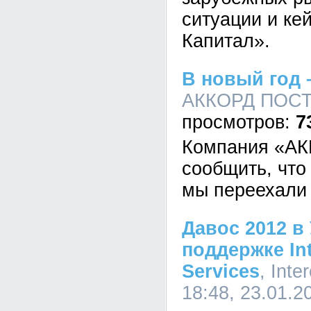
ситуации и ке
Капитал».
В новый год 
АККОРД ПОСТ, 
7
Компания «А
сообщить, что 
мы переехали 
Давос 2012 в
поддержке In
Services
, Inte
18:48, 23.01.2