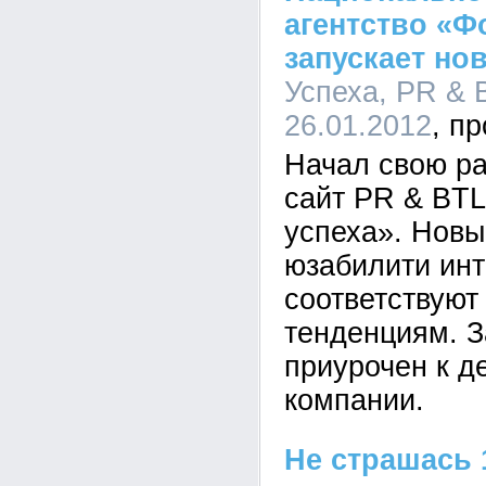
агентство «Ф
запускает но
Успеха, PR & B
26.01.2012
Начал свою р
сайт PR & BTL
успеха». Новы
юзабилити инт
соответствуют
тенденциям. З
приурочен к д
компании.
Не страшась 