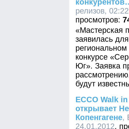
конкурентов
релизов, 02:22
7
«Мастерская п
заявилась для
региональном
конкурсе «Сер
Юг». Заявка п
рассмотрению,
будут известн
ECCO Walk in
открывает Н
Копенгагене
,
24.01.2012