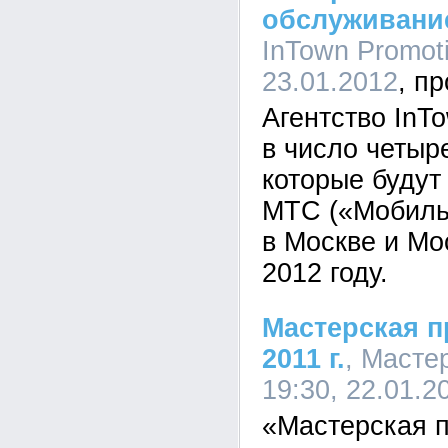
обслуживание
InTown Promoti
23.01.2012
Агентство InT
в число четыр
которые будут
МТС («Мобиль
в Москве и Мо
2012 году.
Мастерская п
2011 г.
, Масте
19:30, 22.01.2
«Мастерская п