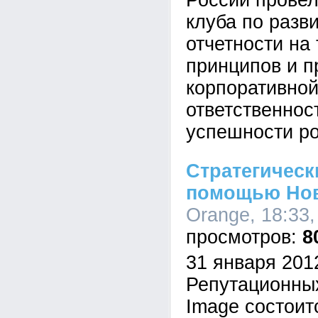
России провел
клуба по разв
отчетности на
принципов и п
корпоративно
ответственност
успешности ро
Стратегическ
помощью Но
Orange, 18:33,
8
31 января 2012
Репутационных
Image состоит