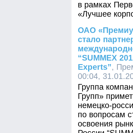
в рамках Перв
«Лучшее корпо
ОАО «Премиу
стало партне
международн
“SUMMEX 2012
Experts”
, Пре
00:04, 31.01.2
Группа компа
Групп» примет
немецко-росс
по вопросам с
освоения рынк