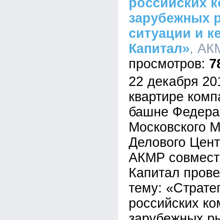
российских к
зарубежных р
ситуации и к
Капитал»
, АК
7
22 декабря 20
квартире комп
башне Федера
Московского 
Делового Цен
АКМР совмест
Капитал прове
тему: «Страте
российских ко
зарубежных р