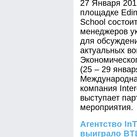
27 Января 201
площадке Edin
School состоит
менеджеров у
для обсужден
актуальных во
Экономическо
(25 – 29 январ
Международна
компания Inter
выступает пар
мероприятия.
Агентство In
выиграло BT