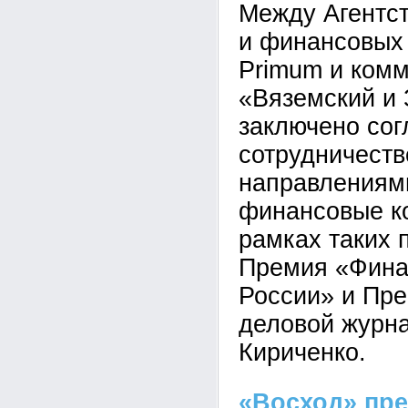
Между Агентс
и финансовых
Primum и ком
«Вяземский и 
заключено со
сотрудничеств
направлениям
финансовые к
рамках таких 
Премия «Фина
России» и Пре
деловой журна
Кириченко.
«Восход» пр