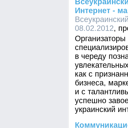
Всеукраинск
Интернет - м
Всеукраинский
08.02.2012
Организаторы
специализиро
в череду позн
увлекательных
как с признан
бизнеса, марк
и с талантлив
успешно зав
украинский ин
Коммуникаци