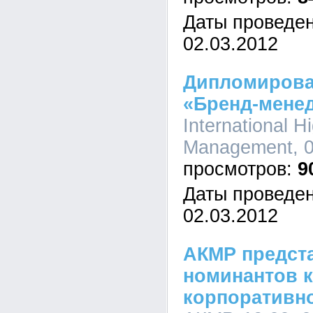
Даты проведен
02.03.2012
Дипломирова
«Бренд-менед
International H
Management, 0
9
Даты проведен
02.03.2012
АКМР предст
номинантов 
корпоративно