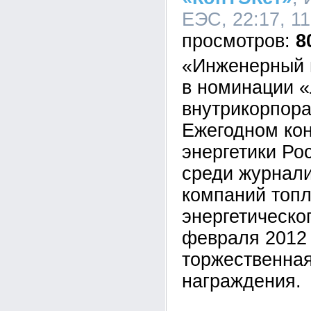
ЕЭС, 22:17, 11
8
«Инженерный 
в номинации «
внутрикорпора
Ежегодном ко
энергетики Ро
среди журнали
компаний топл
энергетическо
февраля 2012 
торжественна
награждения.