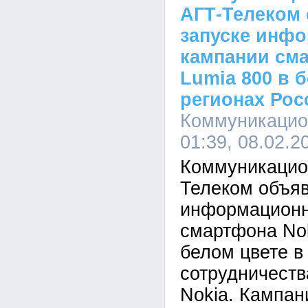
АГТ-Телеком 
запуске инф
кампании см
Lumia 800 в 
регионах Рос
Коммуникацион
01:39, 08.02.2
Коммуникацион
Телеком объяв
информационн
смартфона Nok
белом цвете в
сотрудничеств
Nokia. Кампан