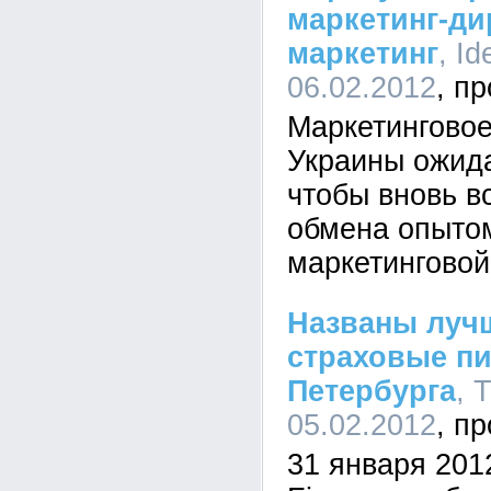
маркетинг-ди
маркетинг
, Id
06.02.2012
Маркетингово
Украины ожида
чтобы вновь в
обмена опытом
маркетинговой
Названы луч
страховые пи
Петербурга
, 
05.02.2012
31 января 201