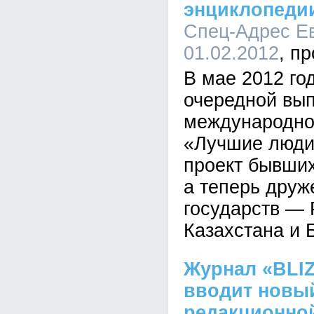
энциклопеди
Спец-Адрес Ев
01.02.2012
В мае 2012 го
очередной вы
международно
«Лучшие люди
проект бывших
а теперь друж
государств — 
Казахстана и 
Журнал «BLI
вводит новы
редакционной