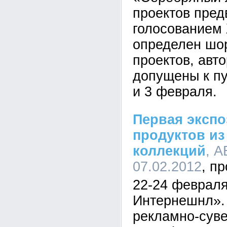
проектов пре
голосованием
определен шор
проектов, авт
допущены к п
и 3 февраля.
Первая экспо
продуктов из
коллекций
, А
07.02.2012
22-24 февраля
Интернешнл».
рекламно-сув