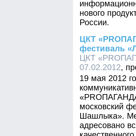
информационн
нового продук
России.
ЦКТ «PRОПАГ
фестиваль «
ЦКТ «PRОПАГА
07.02.2012
19 мая 2012 г
коммуникатив
«PRОПАГАНДА
московский фе
Шашлыка». Ме
адресовано в
качественного