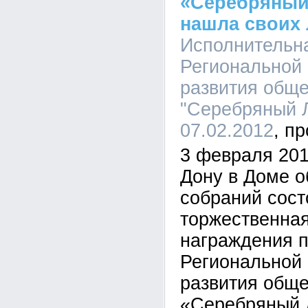
«Серебряный
нашла своих 
Исполнительн
Региональной 
развития обще
"Серебряный Л
07.02.2012
3 февраля 201
Дону в Доме 
собраний сост
торжественна
награждения п
Региональной 
развития обще
«Серебряный Л