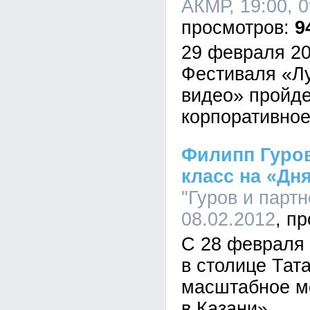
АКМР, 19:00, 0
9
29 февраля 20
Фестиваля «Л
видео» пройде
корпоративное
Филипп Гуров
класс на «Дн
"Гуров и партн
08.02.2012
С 28 февраля 
в столице Тат
масштабное м
в Казани».