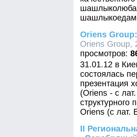
шашлыколюба
шашлыкоедам
Oriens Group:
Oriens Group, 
8
31.01.12 в Кие
состоялась пе
презентация х
(Oriens - с лат
структурного 
Oriens (с лат.
II Региональ