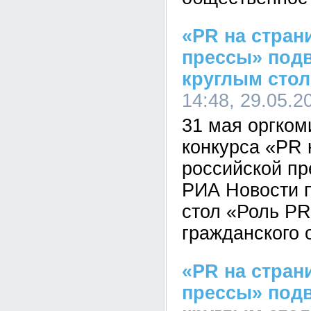
«PR на стран
прессы» подв
круглым сто
14:48, 29.05.2
31 мая оргком
конкурса «PR 
российской пр
РИА Новости п
стол «Роль PR
гражданского 
«PR на стран
прессы» подв