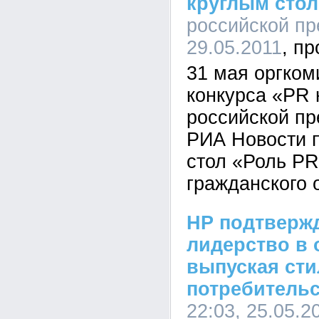
круглым сто
российской пр
29.05.2011
31 мая оргком
конкурса «PR 
российской пр
РИА Новости п
стол «Роль PR
гражданского 
HP подтвержд
лидерство в 
выпуская ст
потребительс
22:03, 25.05.2