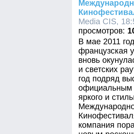
Международн
Кинофестива
Media CIS, 18:
1
В мае 2011 го
французская у
вновь окунула
и светских рау
год подряд вы
официальным 
яркого и стиль
Международно
Кинофестиваля
компания пора