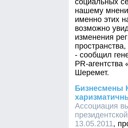
социальных се
нашему мнени
именно этих н
возможно уви
изменения рег
пространства,
- сообщил ген
PR-агентства 
Шеремет.
Бизнесмены К
харизматичн
Ассоциация в
президентской
13.05.2011