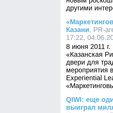
новым роскош
другими инте
«Маркетинго
Казани
, PR-аг
17:22, 04.06.2
8 июня 2011 г
«Казанская Ри
двери для тра
мероприятия в
Experiential Le
«Маркетингов
QIWI: еще од
выиграл мил