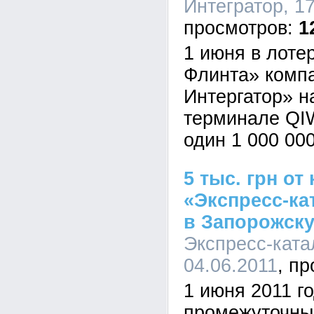
Интегратор, 17
1
1 июня в лот
Флинта» комп
Интергатор» н
терминале QI
один 1 000 00
5 тыс. грн от
«Экспресс-ка
в Запорожск
Экспресс-катал
04.06.2011
1 июня 2011 г
промежуточны