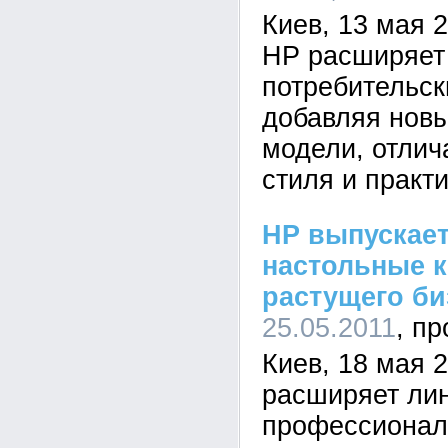
Киев, 13 мая 
HP расширяет
потребительск
добавляя нов
модели, отли
стиля и практ
HP выпускае
настольные 
растущего би
25.05.2011
Киев, 18 мая 2
расширяет ли
профессионал