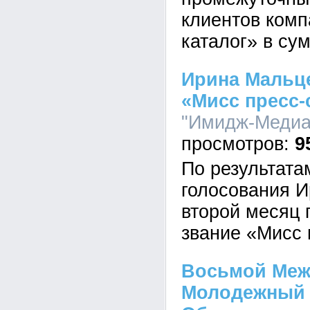
клиентов комп
каталог» в сум
Ирина Мальц
«Мисс пресс-
"Имидж-Медиа"
9
По результата
голосования 
второй месяц 
звание «Мисс 
Восьмой Ме
Молодежный