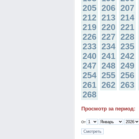
205
206
207
212
213
214
219
220
221
226
227
228
233
234
235
240
241
242
247
248
249
254
255
256
261
262
263
268
Просмотр за период:
От