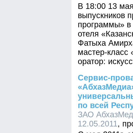
В 18:00 13 ма
выпускников п
программы» в
отеля «Казанс
Фатыха Амирха
мастер-класс
оратор: искус
Сервис-пров
«АбхазМедиа»
универсальн
по всей Респ
ЗАО АбхазМеди
12.05.2011