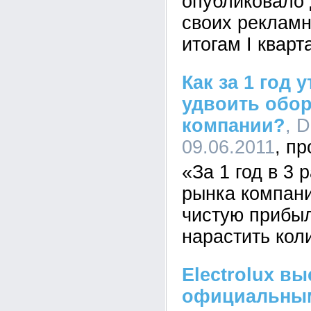
опубликовало 
своих рекламн
итогам I кварт
Как за 1 год 
удвоить обор
компании?
, 
09.06.2011
«За 1 год в 3 
рынка компани
чистую прибыл
нарастить кол
Electrolux в
официальным