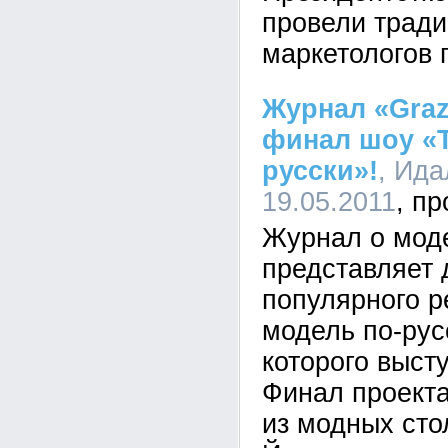
провели трад
маркетологов 
Журнал «Graz
финал шоу «Т
русски»!
, Ида
19.05.2011
Журнал о моде
представляет
популярного р
модель по-рус
которого выст
Финал проекта
из модных сто