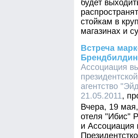
будет выходит
распространят
стойкам в кру
магазинах и с
Встреча марк
Брендбилдинг
Ассоциация в
президентской
агентство "Эйд
21.05.2011
Вчера, 19 мая
отеля "Ибис" 
и Ассоциация 
Президентстк