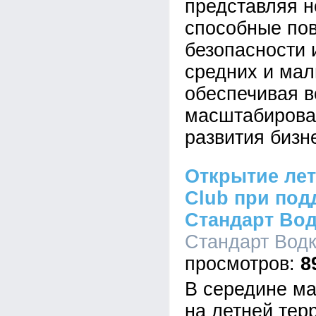
представляя н
способные по
безопасности 
средних и мал
обеспечивая 
масштабирова
развития бизн
Открытие лет
Club при под
Стандарт Вод
Стандарт Водка
8
В середине ма
на летней тер