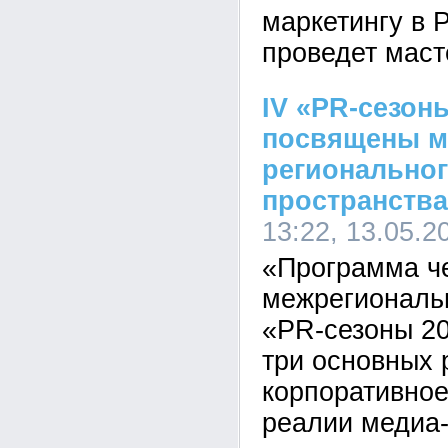
маркетингу в 
проведет маст
IV «PR-сезон
посвящены м
региональног
пространства
13:22, 13.05.2
«Программа ч
межрегиональ
«PR-сезоны 20
три основных 
корпоративное
реалии медиа-