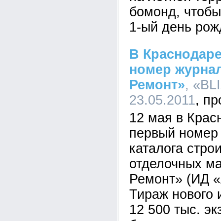
бомонд, чтобы
1-ый день рож
В Краснодар
номер журна
Ремонт»
, «BL
23.05.2011
12 мая в Кра
первый номер 
каталога стро
отделочных м
Ремонт» (ИД 
Тираж нового 
12 500 тыс. э