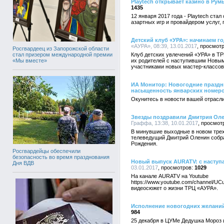
Playtech открывает казино в Ру
1435
12 января 2017 года - Playtech ст
азартных игр и провайдером услуг
Детский клуб «УРА»: начинаем го
«АУРА», 08:39, 13.01.2017
Росгвардеец из Запорожской области
стал призером международной премии
Клуб детских увлечений «УРА» в Т
«Мы вместе»
их родителей с наступившим Новым 
участниками новых мастер-классов
ИА Монитор: Новогодние празд
насыщенность январских номер
Окунитесь в новости вашей отрасли
Звезды поздравили Дмитрия Оле
Граффа, 13:38, 10.01.2017
В минувшие выходные в новом трех
телеведущий Дмитрий Оленин собра
Рождения.
Росгвардейцы обеспечили
безопасность во время празднования
Новый выпуск AURATV: с насту
Дня ВДВ
03.01.2017
1029
На канале AURATV на Youtube
https://www.youtube.com/channel/
видеосюжет о жизни ТРЦ «АУРА».
Исполнение новогодних желаний
984
25 декабря в ЦУМе Дедушка Мороз 