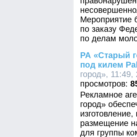
правонарушен
несовершенно
Мероприятие 
по заказу Фед
по делам мол
РА «Старый г
под килем Pal
город», 11:49,
8
Рекламное аг
город» обеспе
изготовление,
размещение н
для группы ко