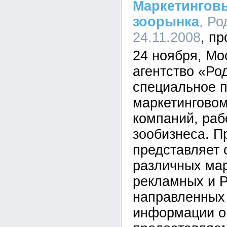
Маркетинговы
зоорынка
, Ро
24.11.2008
24 ноября, Мо
агентство «Ро
специальное 
маркетингово
компаний, ра
зообизнеса. 
представляет 
различных мар
рекламных и P
направленных
информации о