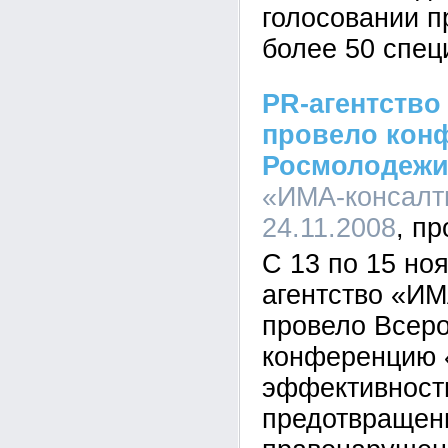
голосовании п
более 50 спец
PR-агентство
провело кон
Росмолодеж
«ИМА-консалти
24.11.2008
C 13 по 15 но
агентство «ИМ
провело Всер
конференцию
эффективност
предотвращен