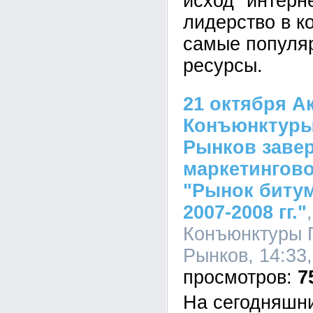
исход "интерн
лидерство в к
самые популя
ресурсы.
21 октября А
Конъюнктур
Рынков заве
маркетингов
"Рынок битум
2007-2008 гг."
Конъюнктуры
Рынков, 14:33,
7
На сегодняшни