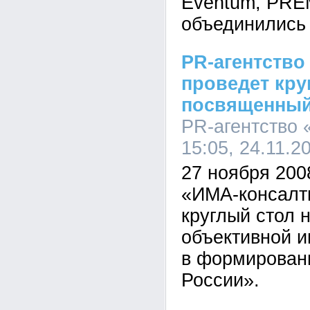
Eventum, PRE
объединились 
PR-агентство
проведет кру
посвященный
PR-агентство 
15:05, 24.11.2
27 ноября 200
«ИМА-консалт
круглый стол 
объективной 
в формирован
России».