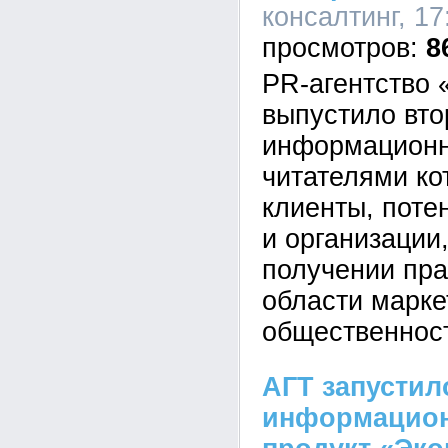
консалтинг, 17
8
PR-агентство 
выпустило вто
информационн
читателями ко
клиенты, поте
и организации
получении пра
области марке
общественнос
АГТ запусти
информацион