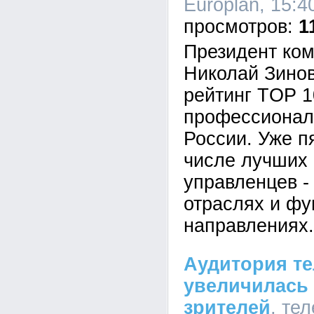
Europlan, 15:4
1
Президент ком
Николай Зинов
рейтинг TOP 
профессионал
России. Уже п
числе лучших 
управленцев -
отраслях и ф
направлениях.
Аудитория те
увеличилась 
зрителей
, те