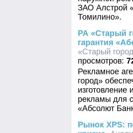
ЗАО Алстрой 
Томилино».
РА «Старый г
гарантия «Аб
«Старый город»
7
Рекламное аг
город» обеспе
изготовление 
рекламы для с
«Абсолют Бан
Рынок XPS: п