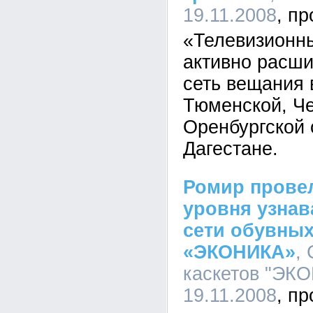
19.11.2008
«Телевизионн
активно расш
сеть вещания 
Тюменской, Че
Оренбургской 
Дагестане.
Ромир прове
уровня узнав
сети обувных
«ЭКОНИКА»
,
каскетов "ЭКО
19.11.2008