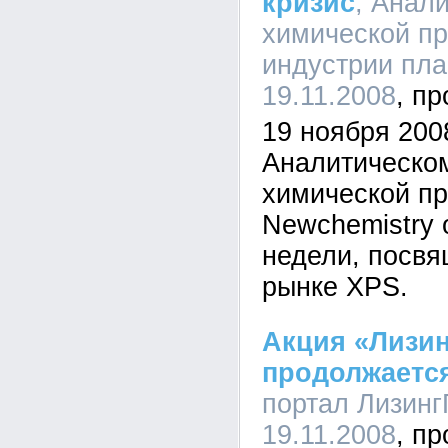
кризис
, Анал
химической п
индустрии пла
19.11.2008
19 ноября 2008
Аналитическо
химической п
Newchemistry 
недели, посвя
рынке XPS.
Акция «Лизин
продолжаетс
портал ЛизингГ
19.11.2008