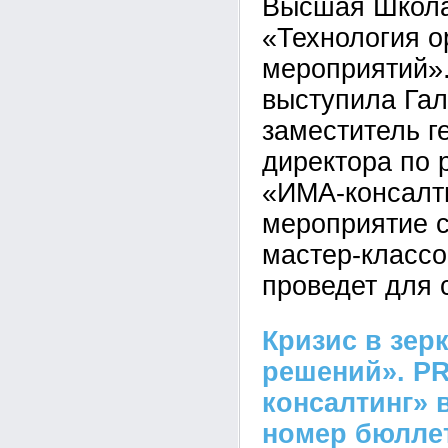
Высшая Школа
«Технология о
мероприятий».
выступила Гал
заместитель г
директора по 
«ИМА-консалт
мероприятие с
мастер-классо
проведет для с
Кризис в зер
решений». PR
консалтинг» 
номер бюлле