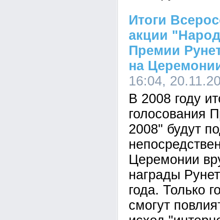
Итоги Всерос
акции "Народ
Премии Рунет
на Церемони
16:04, 20.11.2
В 2008 году и
голосования П
2008" будут п
непосредствен
Церемонии вр
награды Рунет
года. Только 
смогут повлия