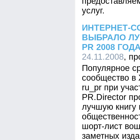
предоставляем
услуг.
ИНТЕРНЕТ-
ВЫБРАЛО ЛУ
PR 2008 ГОД
24.11.2008
Популярное с
сообщество в
ru_pr при учас
PR.Director п
лучшую книгу 
общественност
шорт-лист вош
заметных изда