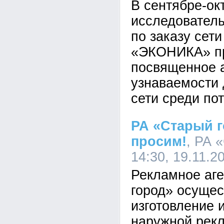
В сентябре-ок
исследователь
по заказу сет
«ЭКОНИКА» пр
посвященное 
узнаваемости 
сети среди по
РА «Старый г
просим!
, РА 
14:30, 19.11.2
Рекламное аг
город» осущес
изготовление 
наружной рек