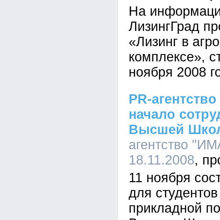
На информаци
ЛизингГрад пр
«Лизинг в аг
комплексе», с
ноября 2008 г
PR-агентство
начало сотру
Высшей Школ
агентство "ИМА
18.11.2008
11 ноября сос
для студентов
прикладной по