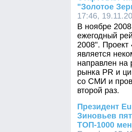
"Золотое Зер
17:46, 19.11.2
В ноябре 2008 
ежегодный рей
2008". Проект
является неко
направлен на 
рынка PR и ци
со СМИ и пров
второй раз.
Президент Eu
Зиновьев пят
TОП-1000 ме