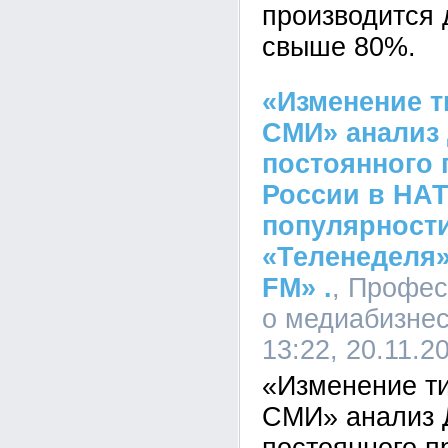
производится 
свыше 80%.
«Изменение 
СМИ» анализ 
постоянного 
России в НАТ
популярност
«Теленеделя»
FM» .
, Профе
о медиабизне
13:22, 20.11.2
«Изменение т
СМИ» анализ 