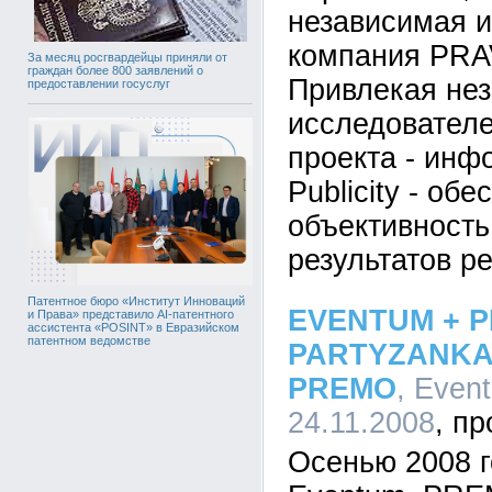
независимая 
компания PRA
За месяц росгвардейцы приняли от
граждан более 800 заявлений о
Привлекая не
предоставлении госуслуг
исследователе
проекта - инф
Publicity - об
объективность
результатов ре
Патентное бюро «Институт Инноваций
EVENTUM + 
и Права» представило AI-патентного
ассистента «POSINT» в Евразийском
патентном ведомстве
PARTYZANKA
PREMO
, Even
24.11.2008
Осенью 2008 г