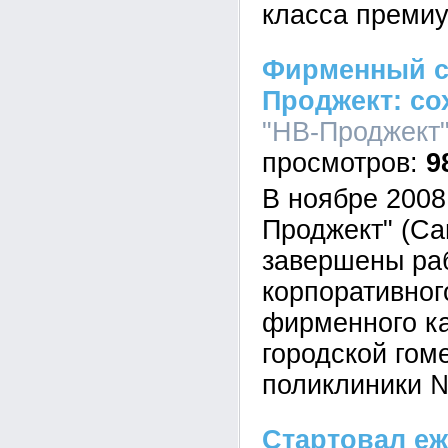
класса премиу
Фирменный с
Проджект: со
"НВ-Проджект",
9
В ноябре 2008
Проджект" (Са
завершены ра
корпоративног
фирменного к
городской гом
поликлиники 
Стартовал еж