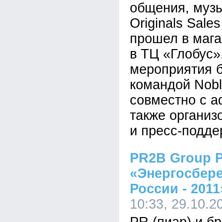
общения, музы
Originals Sales
прошел в магаз
в ТЦ «Глобус»
мероприятия 
командой Nobl
совместно с ad
также организ
и пресс-подде
PR2B Group 
«Энергосбере
России - 2011
10:33, 29.10.2