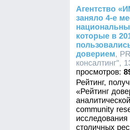
Агентство «И
заняло 4-е ме
национальных
которые в 20
пользовалис
доверием
, P
консалтинг", 1
8
Рейтинг, полу
«Рейтинг дове
аналитической
community res
исследования
столичных рес