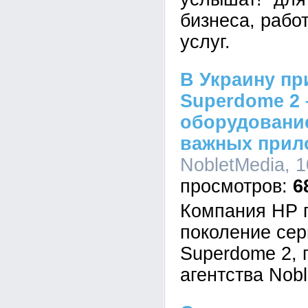
бизнеса, рабо
услуг.
В Украину пр
Superdome 2
оборудование
важных прил
NobletMedia, 1
6
Компания НР 
поколение серв
Superdome 2, 
агентства Nobl