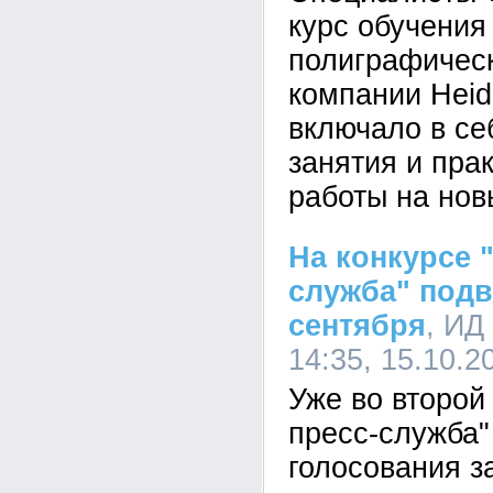
курс обучения
полиграфичес
компании Heid
включало в се
занятия и пра
работы на нов
На конкурсе 
служба" подв
сентября
, ИД
14:35, 15.10.2
Уже во второй
пресс-служба"
голосования з