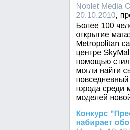
Noblet Media C
20.10.2010
Более 100 чел
открытие мага
Metropolitan c
центре SkyMall
помощью стили
могли найти с
повседневный
города среди 
моделей новой
Конкурс "Пре
набирает обо