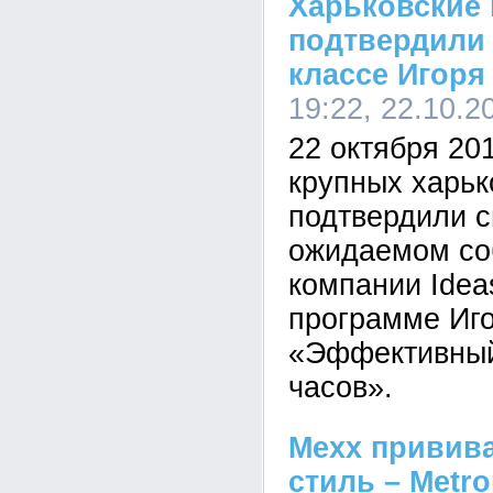
Харьковские
подтвердили 
классе Игоря
19:22, 22.10.2
22 октября 201
крупных харьк
подтвердили с
ожидаемом соб
компании Idea
программе Иг
«Эффективный
часов».
Mexx привив
стиль – Metro