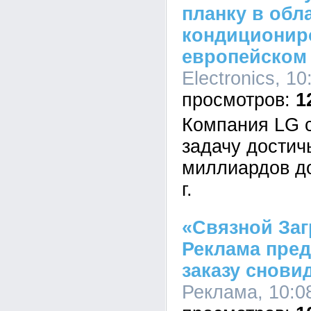
планку в обл
кондиционир
европейском
Electronics, 10
1
Компания LG с
задачу достич
миллиардов д
г.
«Связной Заг
Реклама пред
заказу снови
Реклама, 10:08