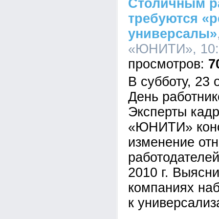
Столичным р
требуются «р
универсалы»
«ЮНИТИ», 10:2
7
В субботу, 23
День работник
Эксперты кадр
«ЮНИТИ» конс
изменение от
работодателей
2010 г. Выясни
компаниях на
к универсализ