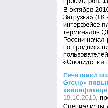
1
В октябре 201
Загрузка» (ГК
интерфейсе п
терминалов QI
России начал 
по продвижен
пользователей
«Сновидения н
Печатники п
Group» повы
квалификац
19.10.2010
Специалисты 