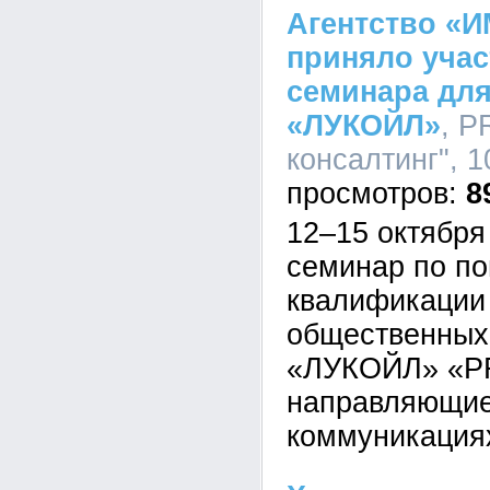
Агентство «И
приняло учас
семинара дл
«ЛУКОЙЛ»
, P
консалтинг", 1
8
12–15 октября
семинар по п
квалификации
общественных
«ЛУКОЙЛ» «PR
направляющие 
коммуникациях