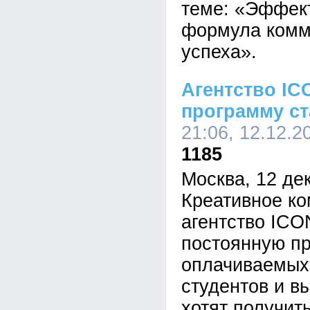
теме: «Эффект
формула комм
успеха».
Агентство IC
программу с
21:06, 12.12.2
1185
Москва, 12 де
Креативное к
агентство ICO
постоянную п
оплачиваемых
студентов и в
хотят получит