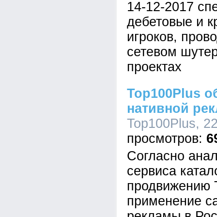
14-12-2017 сп
дебетовые и к
игроков, пров
сетевом шутер
проектах
Top100Plus о
нативной рек
Top100Plus, 22
6
Согласно ана
сервиса катал
продвижению T
применение с
рекламы в Рос