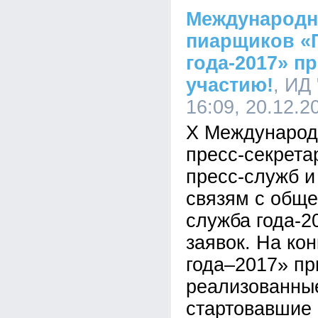
Международн
пиарщиков «
года-2017» п
участию!
, ИД
16:09, 20.12.2
Х Международ
пресс-секрета
пресс-служб и
связям с обще
служба года-2
заявок. На ко
года–2017» пр
реализованны
стартовавшие 