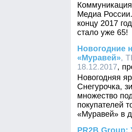
Коммуникация
Медиа России.
концу 2017 го
стало уже 65!
Новогодние н
«Муравей»
, 
18.12.2017
Новогодняя яр
Снегурочка, з
множество по
покупателей т
«Муравей» в д
PR2B Group: