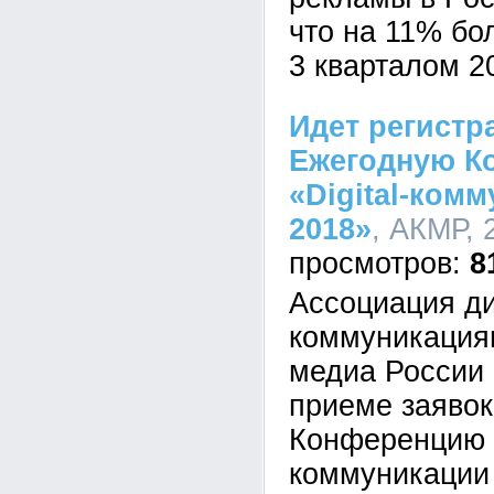
что на 11% бо
3 кварталом 2
Идет регистр
Ежегодную К
«Digital-ком
2018»
, АКМР, 
8
Ассоциация ди
коммуникация
медиа России 
приеме заявок
Конференцию А
коммуникации 