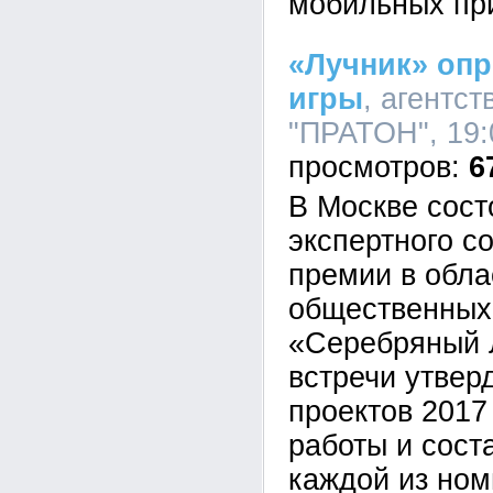
мобильных пр
«Лучник» оп
игры
, агентс
"ПРАТОН", 19:
6
В Москве сост
экспертного с
премии в обла
общественных
«Серебряный 
встречи утвер
проектов 2017
работы и сост
каждой из ном