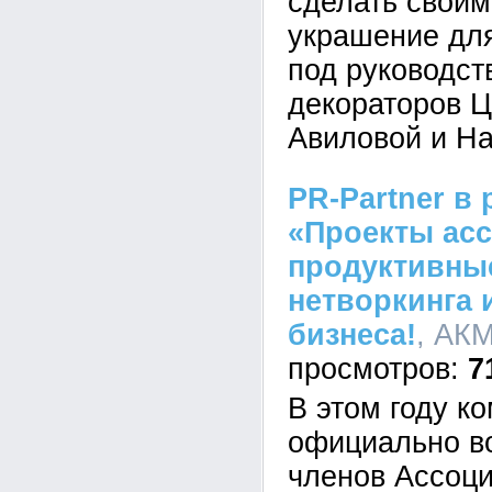
сделать свои
украшение для
под руководст
декораторов 
Авиловой и На
PR-Partner в
«Проекты асс
продуктивны
нетворкинга 
бизнеса!
, АКМ
7
В этом году к
официально в
членов Ассоци