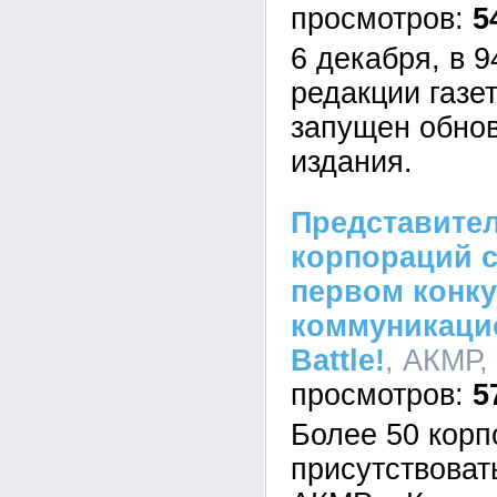
5
6 декабря, в 
редакции газе
запущен обно
издания.
Представител
корпораций с
первом конку
коммуникацио
Battle!
, АКМР,
5
Более 50 корп
присутствоват