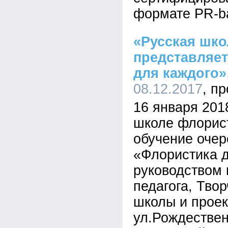
формате PR-ba
«Русская шк
представляет
для каждого»
08.12.2017
16 января 201
школе флорист
обучение очер
«Флористика д
руководством
педагога, Тво
школы и проек
ул.Рождествен