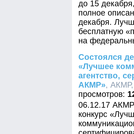
до 15 декабря,
полное описан
декабря. Лучш
бесплатную «п
на федеральн
Состоялся де
«Лучшее ком
агентство, с
АКМР»
, АКМР,
1
06.12.17 АКМ
конкурс «Луч
коммуникацион
сертифициров