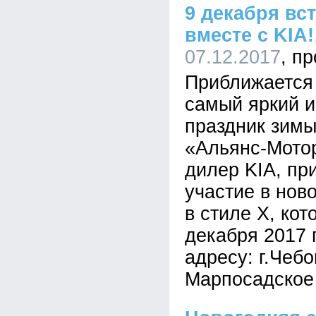
9 декабря вс
вместе с KIA!
07.12.2017
Приближается
самый яркий 
праздник зимы
«Альянс-Мото
дилер KIA, пр
участие в нов
в стиле Х, кот
декабря 2017 г
адресу: г.Чеб
Марпосадское 