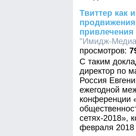
Твиттер как 
продвижения
привлечения 
"Имидж-Медиа"
7
С таким докла
директор по ма
Россия Евгени
ежегодной ме
конференции 
общественнос
сетях-2018», 
февраля 2018 