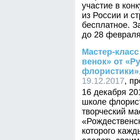
участие в кон
из России и с
бесплатное. З
до 28 февраля
Мастер-класс
венок» от «Р
флористики»
19.12.2017
16 декабря 20
школе флорис
творческий ма
«Рождественск
которого кажд