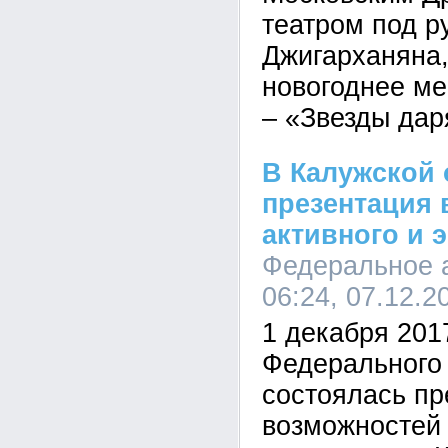
театром под р
Джигарханяна,
новогоднее ме
– «Звезды дар
В Калужской
презентация
активного и 
Федеральное а
06:24, 07.12.2
1 декабря 201
Федерального 
состоялась пр
возможностей 