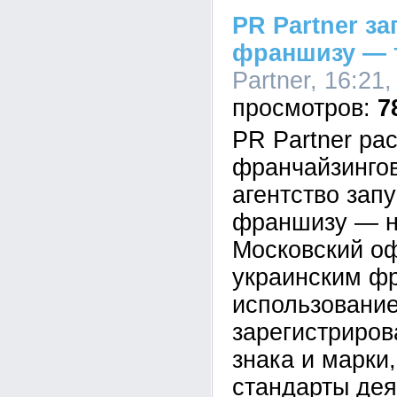
PR Partner з
франшизу — 
Partner, 16:21
7
PR Partner ра
франчайзингов
агентство зап
франшизу — на
Московский о
украинским фр
использовани
зарегистриров
знака и марки
стандарты дея