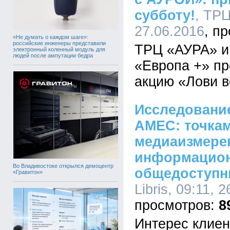
субботу!
, ТРЦ
27.06.2016
«Не думать о каждом шаге»:
российские инженеры представили
ТРЦ «АУРА» и
электронный коленный модуль для
людей после ампутации бедра
«Европа +» п
акцию «Лови 
Исследование
AMEC: точкам
медиаизмере
информацион
Во Владивостоке открылся демоцентр
общедоступн
«Гравитон»
Libris, 09:11, 
8
Интерес клиен