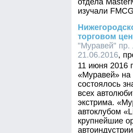
отдела Maste
изучали FMCG
Нижегородск
торговом цен
"Муравей" пр. 
21.06.2016
11 июня 2016 
«Муравей» на 
состоялось зн
всех автолюби
экстрима. «Му
автоклубом «L
крупнейшие о
автоиндустрии