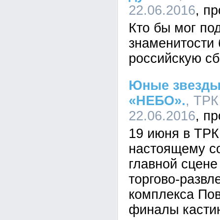
22.06.2016
Кто бы мог по
знаменитости 
российскую сб
Юные звезды 
«НЕБО».
, ТРК
22.06.2016
19 июня в ТР
настоящему со
главной сцене
торгово-развл
комплекса По
финалы кастин