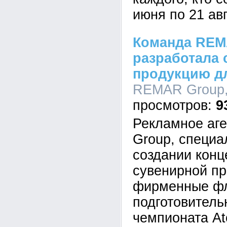
июня по 21 авг
Команда REM
разработала
продукцию дл
REMAR Group, 
9
Рекламное аг
Group, специ
создании конц
сувенирной пр
фирменные фл
подготовитель
чемпионата At