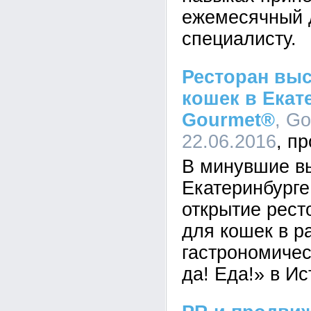
ежемесячный 
специалисту.
Ресторан выс
кошек в Екат
Gourmet®
, Go
22.06.2016
В минувшие в
Екатеринбурге
открытие рест
для кошек в р
гастрономичес
да! Еда!» в И