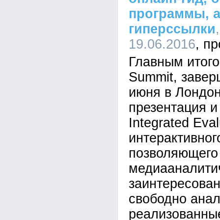
программы, а
гиперссылки
19.06.2016
Главным итого
Summit, завер
июня в Лондон
презентация и
Integrated Eva
интерактивног
позволяющего 
медиааналити
заинтересова
свободно анал
реализованные