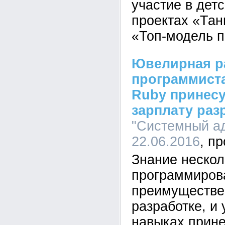
участие в дет
проектах «Тан
«Топ-модель п
Ювелирная р
программиста
Ruby принес
зарплату раз
"Системный ад
22.06.2016
Знание нескол
программиров
преимуществе
разработке, и
навыках прине