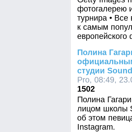
фотогалерею 
турнира • Все
к самым попу
европейского 
Полина Гагар
официальны
студии Sound
Pro, 08:49, 23
1502
Полина Гагари
лицом школы S
об этом певиц
Instagram.