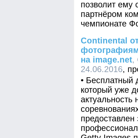
позволит ему
партнёром ко
чемпионате Ф
Continental о
фотографиям
на image.net
,
24.06.2016
• Бесплатный д
который уже д
актуальность
соревнованиях
предоставлен
профессионал
Getty Images 