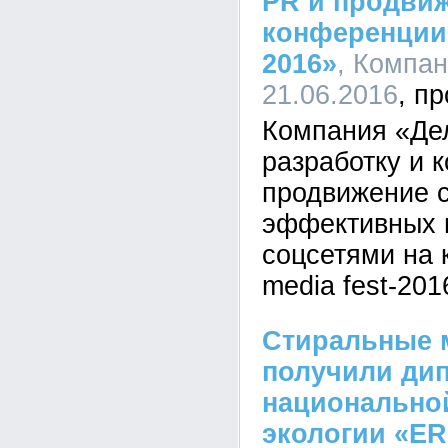
PR и продвиж
конференции «
2016»
, Компан
21.06.2016
Компания «Де
разработку и 
продвижение с
эффективных 
соцсетями на 
media fest-201
Стиральные
получили ди
национально
экологии «E