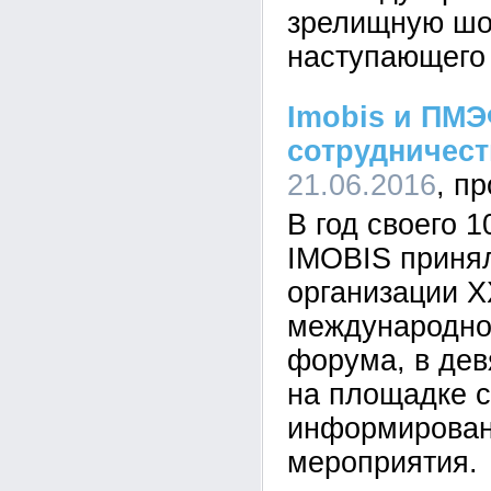
зрелищную шо
наступающего 
Imobis и ПМЭ
сотрудничест
21.06.2016
В год своего 1
IMOBIS принял
организации Х
международно
форума, в дев
на площадке 
информирован
мероприятия.