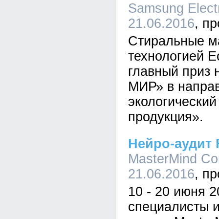
Samsung Electr
21.06.2016
Стиральные м
технологией 
главный приз
МИР» в напра
экологический
продукция».
Нейро-аудит
MasterMind Co
21.06.2016
10 - 20 июня 2
специалисты и