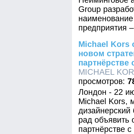
Нейминговое 
Group разраб
наименование
предприятия 
Michael Kors
новом страте
партнёрстве 
MICHAEL KORS,
7
Лондон - 22 ию
Michael Kors,
дизайнерский 
рад объявить 
партнёрстве с