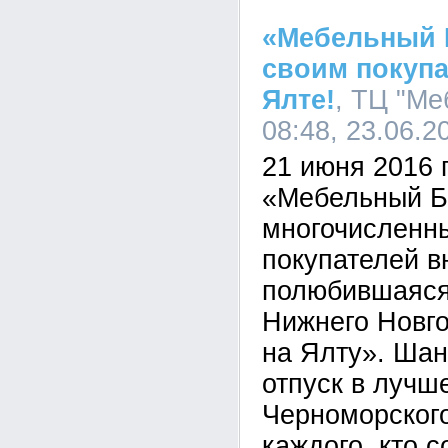
«Мебельный 
своим покупа
Ялте!
, ТЦ "Ме
08:48, 23.06.2
21 июня 2016 
«Мебельный Б
многочисленн
покупателей в
полюбившаяся
Нижнего Новго
на Ялту». Шан
отпуск в лучш
Черноморского
каждого, кто с