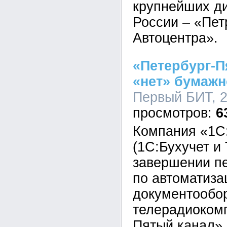
крупнейших ди
России – «Пет
Автоцентра».
«Петербург-П
«нет» бумажн
Первый БИТ, 2
6
Компания «1С
(1С:Бухучет и
завершении пе
по автоматиза
документообор
телерадиокомп
Пятый канал».