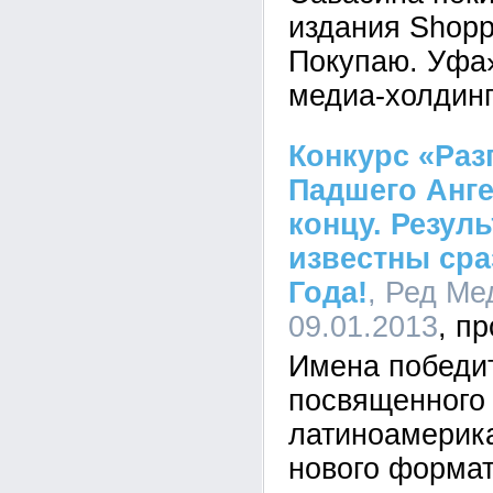
издания Shopp
Покупаю. Уфа»
медиа-холдинг
Конкурс «Раз
Падшего Анге
концу. Резуль
известны сра
Года!
, Ред Ме
09.01.2013
Имена победит
посвященного
латиноамерик
нового форма