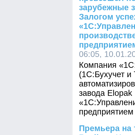
зарубежные 
Залогом успе
«1С:Управле
производств
предприятие
06:05, 10.01.2
Компания «1С
(1С:Бухучет и 
автоматизиров
завода Elopak
«1С:Управлен
предприятием 
Премьера на 