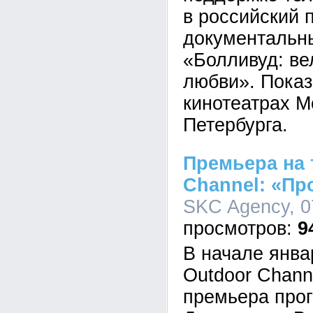
в российский 
документальн
«Болливуд: в
любви». Показ
кинотеатрах М
Петербурга.
Премьера на 
Channel: «Пр
SKC Agency, 0
9
В начале янва
Outdoor Chann
премьера про