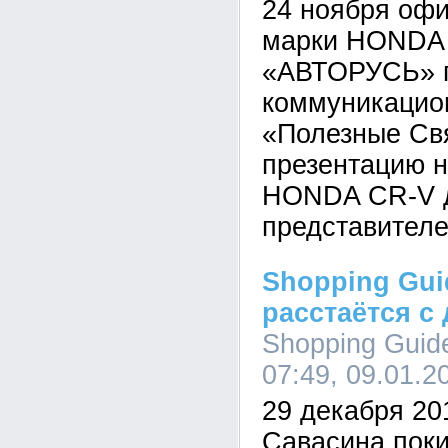
24 ноября оф
марки HONDA
«АВТОРУСЬ» п
коммуникацион
«Полезные Св
презентацию н
HONDA CR-V д
представител
Shopping Gui
расстаётся с
Shopping Guid
07:49, 09.01.2
29 декабря 20
Савасина поки