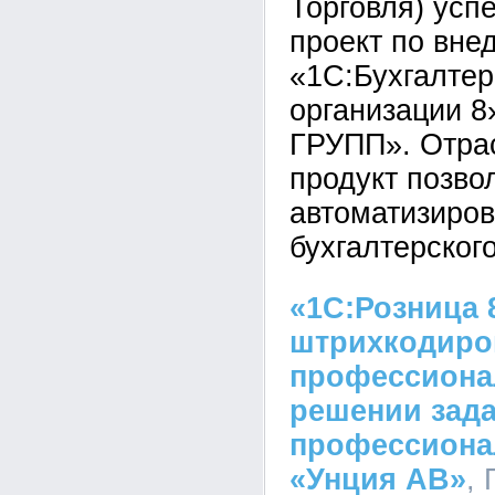
Торговля) ус
проект по вне
«1С:Бухгалтер
организации 8
ГРУПП». Отра
продукт позво
автоматизиров
бухгалтерского
«1С:Розница 
штрихкодиро
профессиона
решении зада
профессиона
«Унция АВ»
,