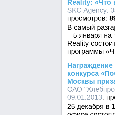
Reality: «Чт
SKC Agency, 0
8
В самый разга
– 5 января на
Reality состо
программы «Ч
Награждение
конкурса «По
Москвы приза
ОАО "Хлебпром
09.01.2013
25 декабря в 
офисе состоя