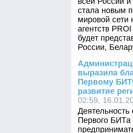
всей России и
стала новым 
мировой сети
агентств PROI
будет предста
России, Белар
Администрац
выразила бл
Первому БИТу
развитие рег
02:59, 16.01.2
Деятельность 
Первого БИТа
предпринимат