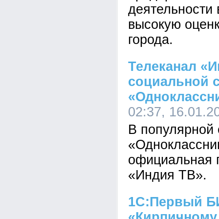
деятельности 
высокую оценк
города.
Телеканал «И
социальной 
«Одноклассн
02:37, 16.01.2
В популярной 
«Одноклассни
официальная 
«Индия ТВ».
1С:Первый Б
«Кирпичному