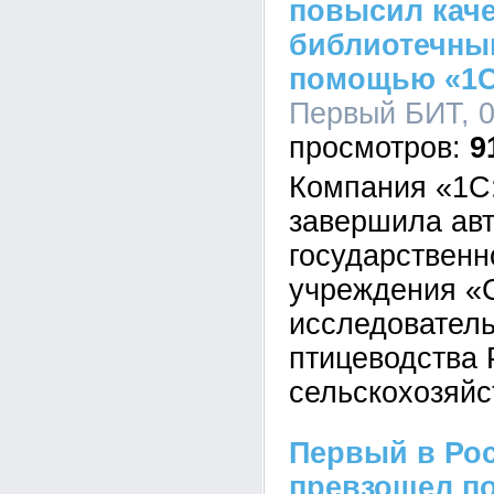
повысил кач
библиотечны
помощью «1С
Первый БИТ, 0
9
Компания «1С
завершила ав
государственн
учреждения «
исследователь
птицеводства 
сельскохозяйс
Первый в Рос
превзошел по