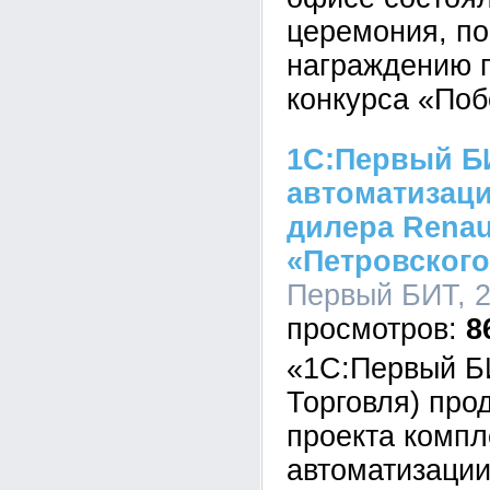
церемония, п
награждению 
конкурса «Поб
1С:Первый Б
автоматизац
дилера Renaul
«Петровского
Первый БИТ, 2
8
«1С:Первый БИ
Торговля) про
проекта компл
автоматизации