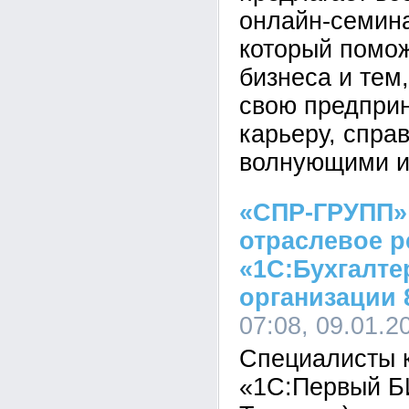
онлайн-семина
который помо
бизнеса и тем,
свою предпри
карьеру, спра
волнующими и
«СПР-ГРУПП»
отраслевое 
«1С:Бухгалте
организации 
07:08, 09.01.2
Специалисты 
«1С:Первый БИ