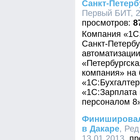
Санкт-Петерб
Первый БИТ, 2
8
Компания «1С
Санкт-Петербу
автоматизации
«Петербургска
компания» на
«1С:Бухгалте
«1С:Зарплата 
персоналом 8»
Финишировала
в Дакаре
, Ред
13.01.2013