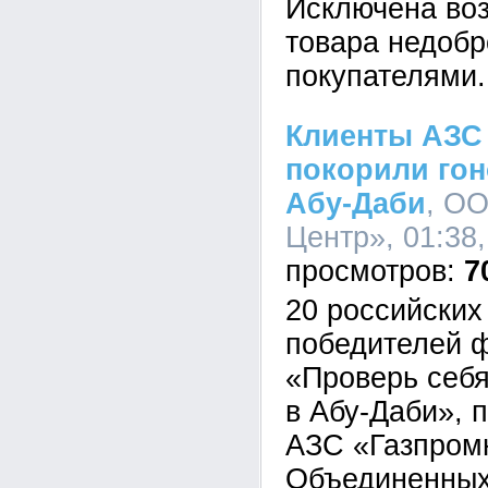
Исключена во
товара недоб
покупателями.
Клиенты АЗС
покорили гон
Абу-Даби
, О
Центр», 01:38,
7
20 российских
победителей 
«Проверь себя
в Абу-Даби», 
АЗС «Газпром
Объединенных