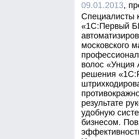
09.01.2013
Специалисты 
«1С:Первый Б
автоматизиров
московского м
профессионал
волос «Унция
решения «1С:
штрихкодиров
противокражно
результате ру
удобную сист
бизнесом. По
эффективност