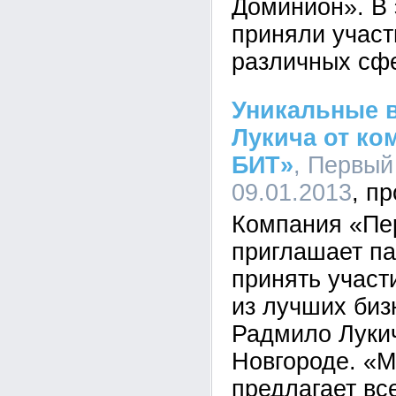
Доминион». В 
приняли участ
различных сф
Уникальные 
Лукича от к
БИТ»
, Первый
09.01.2013
Компания «Пе
приглашает па
принять участ
из лучших биз
Радмило Луки
Новгороде. «
предлагает в