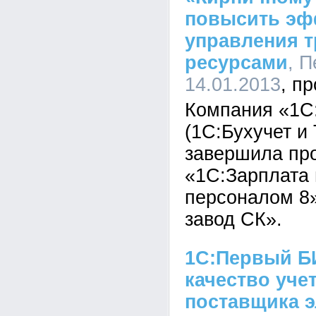
повысить эф
управления 
ресурсами
, П
14.01.2013
Компания «1С
(1С:Бухучет и
завершила пр
«1С:Зарплата 
персоналом 8
завод СК».
1С:Первый Б
качество уче
поставщика э