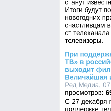
станут известн
Итоги будут п
новогодних пр
счастливцам в
от телеканал
телевизоры.
При поддержк
ТВ» в россий
выходит фил
Величайшая 
Ред Медиа, 07
6
С 27 декабря
поддержке те