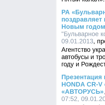
РА «Бульвар
поздравляет 
Новым годом
"Бульварное ко
09.01.2013
Агентство укр
автобусы и тр
году и Рождес
Презентация 
HONDA CR-V 
«АВТОРУСЬ»
07:52, 09.01.2