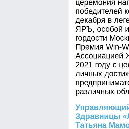
церемония на
победителей к
декабря в лег
ЯРЪ, особой и
гордости Моск
Премия Win-W
Ассоциацией Ж
2021 году с ц
личных дости
предпринимате
различных обл
Управляющий
Здравницы «
Татьяна Мамо