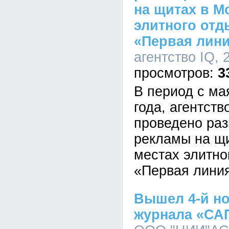
на щитах в М
элитного отд
«Первая лин
агентство IQ, 
3
В период с ма
года, агентст
проведено ра
рекламы на щи
местах элитно
«Первая лини
Вышел 4-й н
журнала «СА