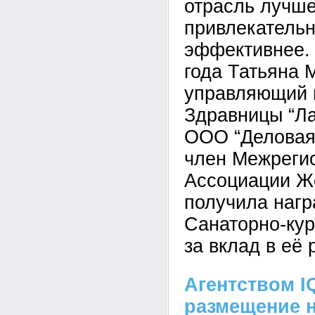
отрасль лучше
привлекательн
эффективнее. 
года Татьяна 
управляющий 
Здравницы “Ла
ООО “Деловая
член Межреги
Ассоциации Же
получила наг
Санаторно-кур
за вклад в её 
Агентством I
размещение 