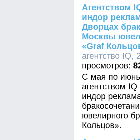
Агентством I
индор реклам
Дворцах бра
Москвы ювел
«Graf Кольцо
агентство IQ, 
8
С мая по июнь
агентством I
индор реклама
бракосочетан
ювелирного бр
Кольцов».