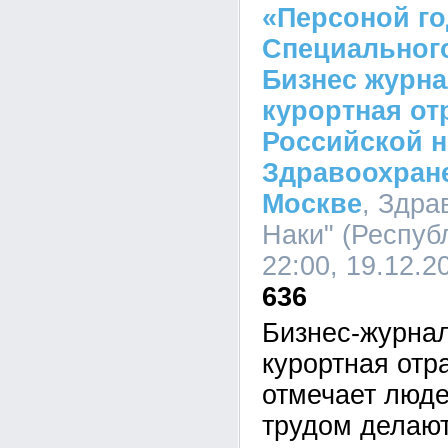
«Персоной го
Специального
Бизнес журна
курортная от
Российской 
Здравоохране
Москве
, Здра
Наки" (Респуб
22:00, 19.12.2
636
Бизнес-журна
курортная отр
отмечает люде
трудом делаю