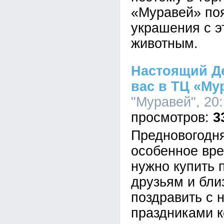
«Муравей» по
украшения с э
животным.
Настоящий Де
вас в ТЦ «Му
"Муравей", 20:
3
Предновогодня
особенное вре
нужно купить 
друзьям и близ
поздравить с
праздниками к