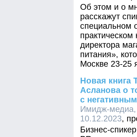
Об этом и о м
расскажут спи
специальном 
практическом 
директора маг
питания», кот
Москве 23-25 
Новая книга 
Асланова о т
с негативны
Имидж-медиа, 
10.12.2023
Бизнес-спикер