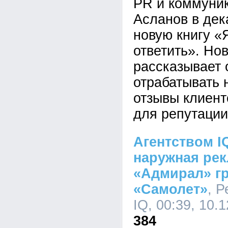
PR и коммуни
Асланов в дек
новую книгу «
ответить». Но
рассказывает о
отрабатывать 
отзывы клиент
для репутации
Агентством I
наружная рек
«Адмирал» г
«Самолет»
, 
IQ, 00:39, 10.
384