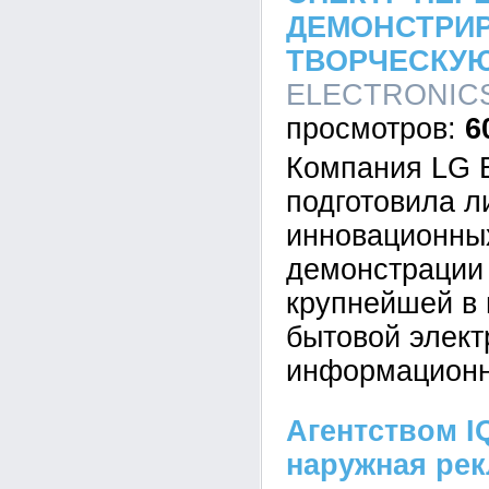
ДЕМОНСТРИ
ТВОРЧЕСКУ
ELECTRONICS,
6
Компания LG E
подготовила л
инновационны
демонстрации
крупнейшей в 
бытовой элект
информационн
Агентством I
наружная рек