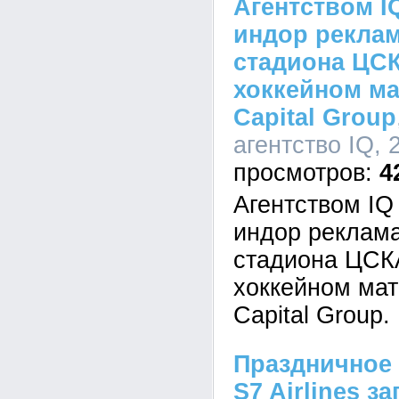
Агентством I
индор реклам
стадиона ЦС
хоккейном м
Capital Group
агентство IQ, 
4
Агентством I
индор реклама
стадиона ЦСК
хоккейном ма
Capital Group.
Праздничное 
S7 Airlines з