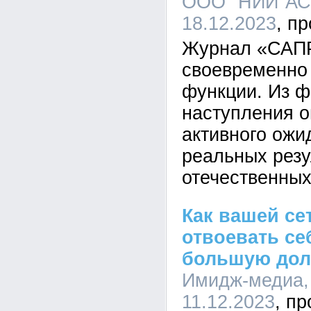
ООО "НИИ"АСО
18.12.2023
Журнал «САПР
своевременно
функции. Из ф
наступления о
активного ожи
реальных резу
отечественных
Как вашей се
отвоевать се
большую дол
Имидж-медиа, 
11.12.2023