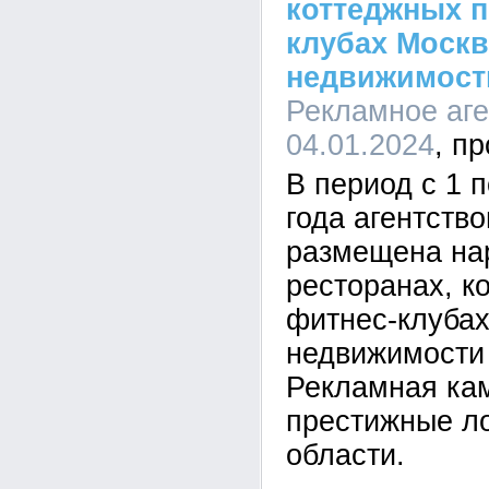
коттеджных п
клубах Моск
недвижимост
Рекламное аген
04.01.2024
В период с 1 п
года агентств
размещена на
ресторанах, к
фитнес-клубах
недвижимости
Рекламная ка
престижные л
области.