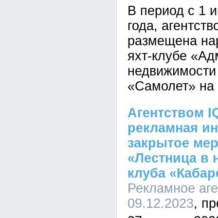
В период с 1 
года, агентст
размещена на
яхт-клубе «Ад
недвижимости
«Самолет» на 
Агентством I
рекламная ин
закрытое мер
«Лестница в 
клуба «Кабар
Рекламное аген
09.12.2023