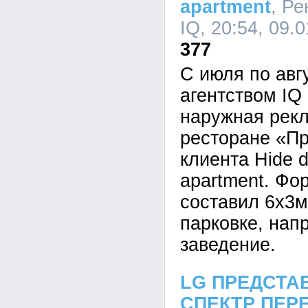
apartment
, Р
IQ, 20:54, 09.
377
С июля по авгу
агентством I
наружная рекл
ресторане «Пр
клиента Hide d
apartment. Фо
составил 6х3м
парковке, нап
заведение.
LG ПРЕДСТА
СПЕКТР ПЕР